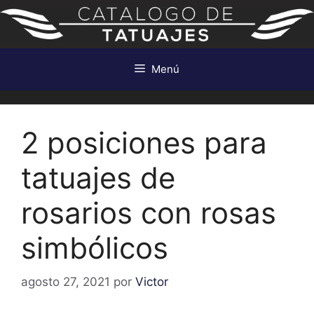
Saltar
al
contenido
Menú
2 posiciones para
tatuajes de
rosarios con rosas
simbólicos
agosto 27, 2021
por
Victor