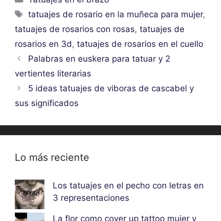
Etiquetas
tatuajes de rosario en la muñeca para mujer
,
tatuajes de rosarios con rosas
,
tatuajes de
rosarios en 3d
,
tatuajes de rosarios en el cuello
Palabras en euskera para tatuar y 2
vertientes literarias
5 ideas tatuajes de viboras de cascabel y
sus significados
Lo más reciente
Los tatuajes en el pecho con letras en
3 representaciones
La flor como cover up tattoo mujer y