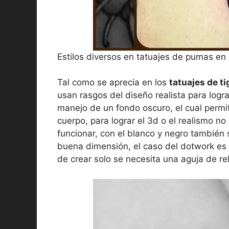
Estilos diversos en tatuajes de pumas en e
Tal como se aprecia en los
tatuajes de ti
usan rasgos del diseño realista para logra
manejo de un fondo oscuro, el cual permit
cuerpo, para lograr el 3d o el realismo no
funcionar, con el blanco y negro tambié
buena dimensión, el caso del dotwork es u
de crear solo se necesita una aguja de rel