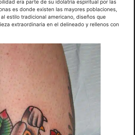
lidad era parte de su idolatría espiritual por las
onas es donde existen las mayores poblaciones,
al estilo tradicional americano, diseños que
ieza extraordinaria en el delineado y rellenos con