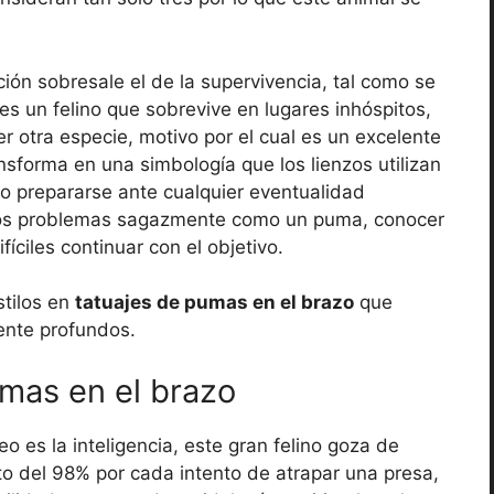
ión sobresale el de la supervivencia, tal como se
es un felino que sobrevive en lugares inhóspitos,
r otra especie, motivo por el cual es un excelente
nsforma en una simbología que los lienzos utilizan
o prepararse ante cualquier eventualidad
e los problemas sagazmente como un puma, conocer
fíciles continuar con el objetivo.
stilos en
tatuajes de pumas en el brazo
que
ente profundos.
umas en el brazo
o es la inteligencia, este gran felino goza de
ito del 98% por cada intento de atrapar una presa,