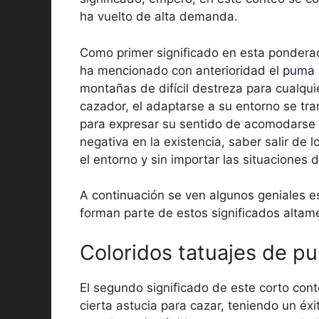
ha vuelto de alta demanda.
Como primer significado en esta ponderac
ha mencionado con anterioridad el
puma
montañas de difícil destreza para cualquie
cazador, el adaptarse a su entorno se tra
para expresar su sentido de acomodarse 
negativa en la existencia, saber salir d
el entorno y sin importar las situaciones di
A continuación se ven algunos geniales e
forman parte de estos significados altam
Coloridos tatuajes de p
El segundo significado de este corto conte
cierta astucia para cazar, teniendo un éx