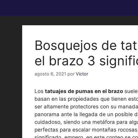
Bosquejos de ta
el brazo 3 signif
agosto 6, 2021
por
Victor
Los
tatuajes de pumas en el brazo
suele
basan en las propiedades que tienen esto
ser altamente protectores con su manada,
panorama ante la llegada de un posible d
cuidadoso, siendo una metáfora para alg
perfectas para escalar montañas rocosas, 
significado, empero, en este conteo se co