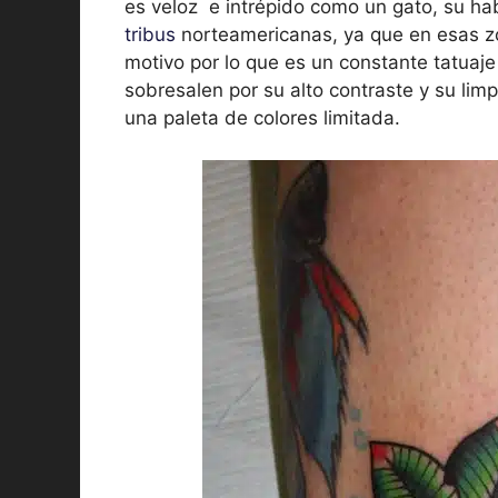
es veloz e intrépido como un gato, su habi
tribus
norteamericanas, ya que en esas z
motivo por lo que es un constante tatuaje 
sobresalen por su alto contraste y su limp
una paleta de colores limitada.