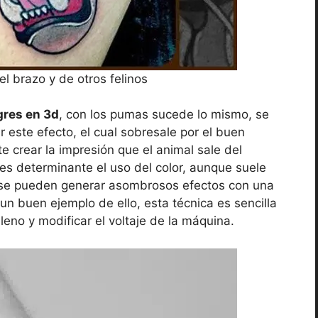
l brazo y de otros felinos
gres en 3d
, con los pumas sucede lo mismo, se
r este efecto, el cual sobresale por el buen
e crear la impresión que el animal sale del
 es determinante el uso del color, aunque suele
n se pueden generar asombrosos efectos con una
n buen ejemplo de ello, esta técnica es sencilla
leno y modificar el voltaje de la máquina.