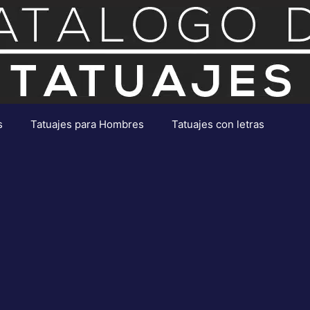
s
Tatuajes para Hombres
Tatuajes con letras