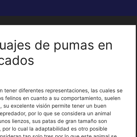
tuajes de pumas en
icados
n tener diferentes representaciones, las cuales se
s felinos en cuanto a su comportamiento, suelen
 su excelente visión permite tener un buen
epredador, por lo que se considera un animal
unos lienzos, sus patas de gran tamaño son
por lo cual la adaptabilidad es otro posible
nsideran tan solo tres por lo que este animal se