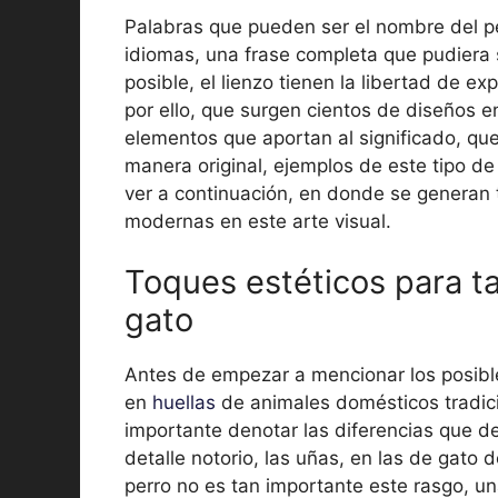
Palabras que pueden ser el nombre del pe
idiomas, una frase completa que pudiera s
posible, el lienzo tienen la libertad de e
por ello, que surgen cientos de diseños e
elementos que aportan al significado, qu
manera original, ejemplos de este tipo d
ver a continuación, en donde se generan
modernas en este arte visual.
Toques estéticos para ta
gato
Antes de empezar a mencionar los posib
en
huellas
de animales domésticos tradici
importante denotar las diferencias que d
detalle notorio, las uñas, en las de gato 
perro no es tan importante este rasgo, un