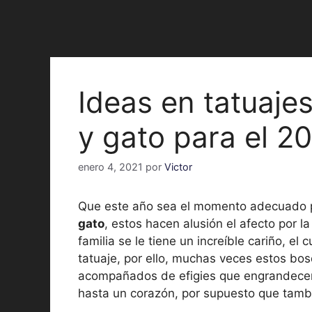
Ideas en tatuajes
y gato para el 2
enero 4, 2021
por
Victor
Que este año sea el momento adecuado p
gato
, estos hacen alusión el afecto por l
familia se le tiene un increíble cariño, el
tatuaje, por ello, muchas veces estos bo
acompañados de efigies que engrandecen 
hasta un corazón, por supuesto que tambi