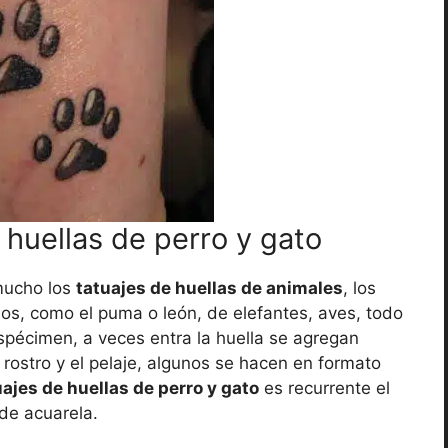
 huellas de perro y gato
mucho los
tatuajes de huellas de animales
, los
nos, como el puma o león, de elefantes, aves, todo
spécimen, a veces entra la huella se agregan
 rostro y el pelaje, algunos se hacen en formato
uajes de huellas de perro y gato
es recurrente el
de acuarela.