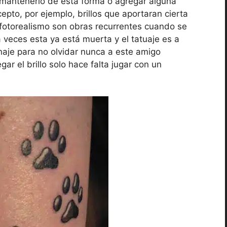
l mantenerlo de esta forma o agregar alguna
epto, por ejemplo, brillos que aportaran cierta
 fotorealismo son obras recurrentes cuando se
 a veces esta ya está muerta y el tatuaje es a
je para no olvidar nunca a este amigo
gar el brillo solo hace falta jugar con un