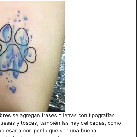
mbres
se agregan frases o letras con tipografías
ruesas y toscas, también las hay delicadas, como
xpresar amor, por lo que son una buena