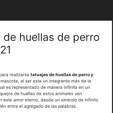
 de huellas de perro
021
ara realizarse
tatuajes de huellas de perro y
a mascota, al ser este un integrante más de la
 cual es representado de manera infinita en un
squejos de huellas de estos animales van
este amor eterno, desde un símbolo de infinito
én entra el agregado de las palabras.