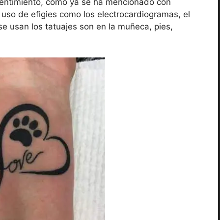
 sentimiento, como ya se ha mencionado con
l uso de efigies como los electrocardiogramas, el
se usan los tatuajes son en la muñeca, pies,