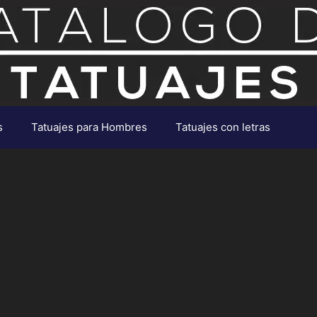
s
Tatuajes para Hombres
Tatuajes con letras