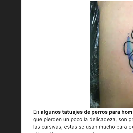
En
algunos tatuajes de perros para ho
que pierden un poco la delicadeza, son g
las cursivas, estas se usan mucho para e