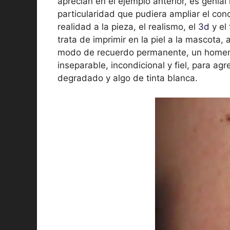
aprecian en el ejemplo anterior, es genia
particularidad que pudiera ampliar el conc
realidad a la pieza, el realismo, el
3d
y el
trata de imprimir en la piel a la mascota,
modo de recuerdo permanente, un homena
inseparable, incondicional y fiel, para agre
degradado y algo de tinta blanca.