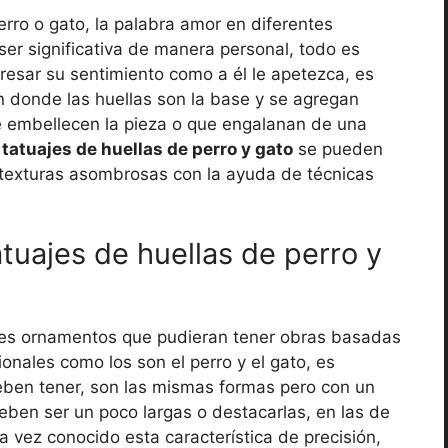
rro o gato, la palabra amor en diferentes
er significativa de manera personal, todo es
xpresar su sentimiento como a él le apetezca, es
n donde las huellas son la base y se agregan
e embellecen la pieza o que engalanan de una
e
tatuajes de huellas de perro y gato
se pueden
 texturas asombrosas con la ayuda de técnicas
tuajes de huellas de perro y
les ornamentos que pudieran tener obras basadas
onales como los son el perro y el gato, es
eben tener, son las mismas formas pero con un
deben ser un poco largas o destacarlas, en las de
a vez conocido esta característica de precisión,