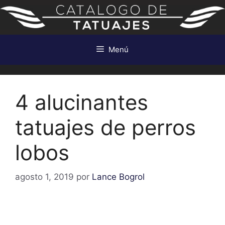
Saltar
al
contenido
Menú
4 alucinantes
tatuajes de perros
lobos
agosto 1, 2019
por
Lance Bogrol