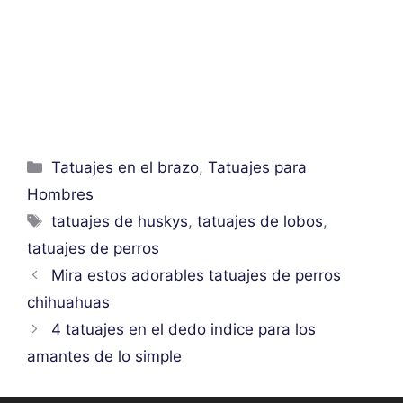
Categorías
Tatuajes en el brazo
,
Tatuajes para
Hombres
Etiquetas
tatuajes de huskys
,
tatuajes de lobos
,
tatuajes de perros
Mira estos adorables tatuajes de perros
chihuahuas
4 tatuajes en el dedo indice para los
amantes de lo simple