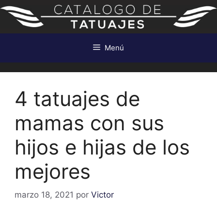
Saltar
al
contenido
Menú
4 tatuajes de
mamas con sus
hijos e hijas de los
mejores
marzo 18, 2021
por
Victor