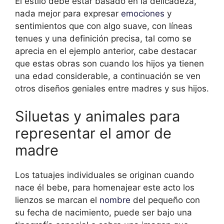
El estilo debe estar basado en la delicadeza,
nada mejor para expresar
emociones
y
sentimientos que con algo suave, con líneas
tenues y una definición precisa, tal como se
aprecia en el ejemplo anterior, cabe destacar
que estas obras son cuando los hijos ya tienen
una edad considerable, a continuación se ven
otros diseños geniales entre madres y sus hijos.
Siluetas y animales para
representar el amor de
madre
Los tatuajes individuales se originan cuando
nace él bebe, para homenajear este acto los
lienzos se marcan el
nombre
del pequeño con
su fecha de nacimiento, puede ser bajo una