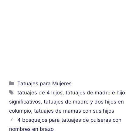
Categorías
Tatuajes para Mujeres
Etiquetas
tatuajes de 4 hijos
,
tatuajes de madre e hijo
significativos
,
tatuajes de madre y dos hijos en
columpio
,
tatuajes de mamas con sus hijos
4 bosquejos para tatuajes de pulseras con
nombres en brazo