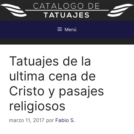
Saltar
al
contenido
Menú
Tatuajes de la
ultima cena de
Cristo y pasajes
religiosos
marzo 11, 2017
por
Fabio S.