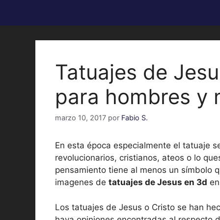
Tatuajes de Jesu
para hombres y 
marzo 10, 2017
por
Fabio S.
En esta época especialmente el tatuaje s
revolucionarios, cristianos, ateos o lo que
pensamiento tiene al menos un símbolo q
imagenes de
tatuajes de Jesus en 3d
en 
Los tatuajes de Jesus o Cristo se han he
haya opiniones encontradas al respecto d