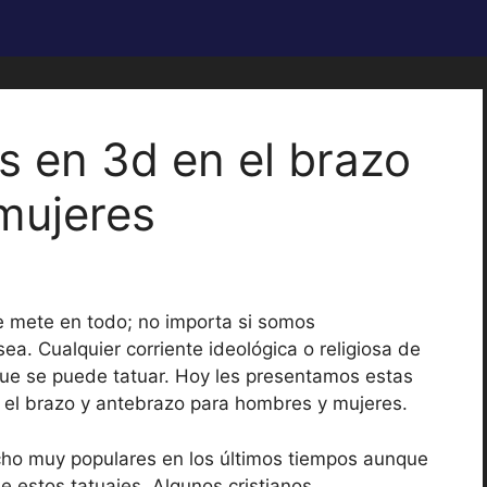
s en 3d en el brazo
mujeres
e mete en todo; no importa si somos
sea. Cualquier corriente ideológica o religiosa de
ue se puede tatuar. Hoy les presentamos estas
el brazo y antebrazo para hombres y mujeres.
cho muy populares en los últimos tiempos aunque
e estos tatuajes. Algunos cristianos