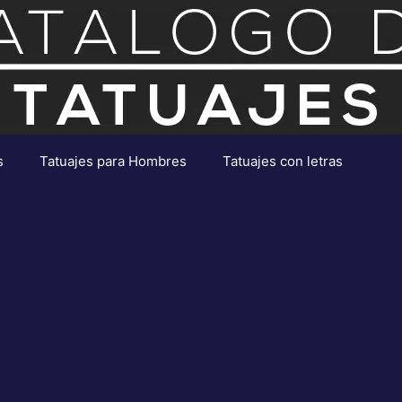
s
Tatuajes para Hombres
Tatuajes con letras