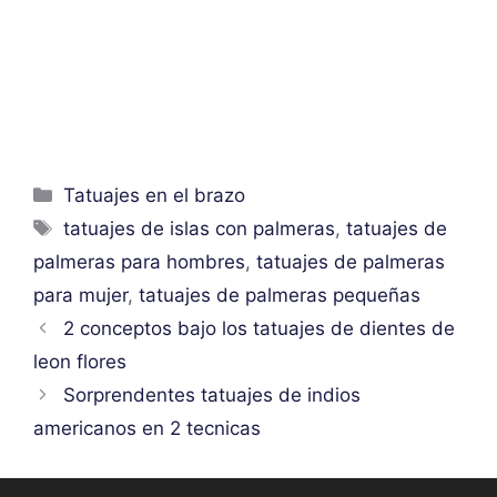
Categorías
Tatuajes en el brazo
Etiquetas
tatuajes de islas con palmeras
,
tatuajes de
palmeras para hombres
,
tatuajes de palmeras
para mujer
,
tatuajes de palmeras pequeñas
2 conceptos bajo los tatuajes de dientes de
leon flores
Sorprendentes tatuajes de indios
americanos en 2 tecnicas