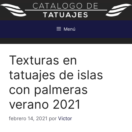
Saltar
al
contenido
Menú
Texturas en
tatuajes de islas
con palmeras
verano 2021
febrero 14, 2021
por
Victor