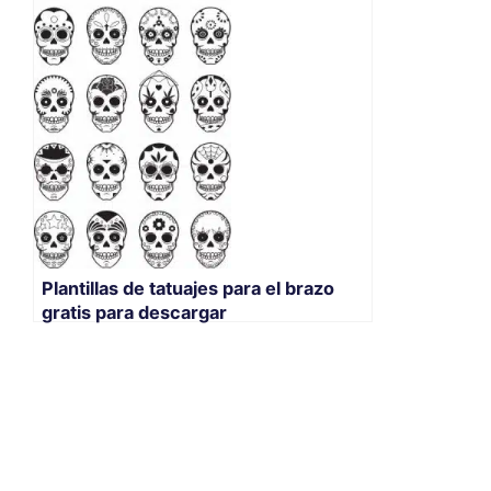
Plantillas de tatuajes para el brazo
gratis para descargar