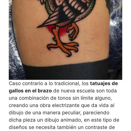
Caso contrario a lo tradicional, los
tatuajes de
gallos en el brazo
de nueva escuela son toda
una combinación de tonos sin límite alguno,
creando una obra electrizante que da vida al
dibujo de una manera peculiar, pareciendo
dicha pieza un dibujo animado, en este tipo de
diseños se necesita también un contraste de