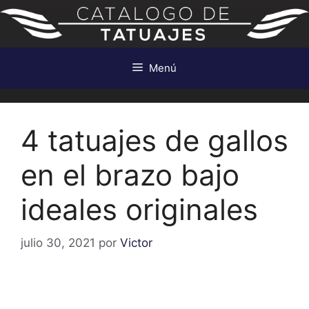
Saltar
al
contenido
Menú
4 tatuajes de gallos
en el brazo bajo
ideales originales
julio 30, 2021
por
Victor