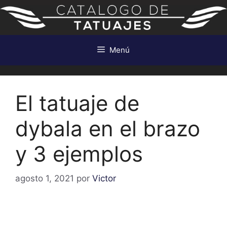
Saltar
al
contenido
Menú
El tatuaje de
dybala en el brazo
y 3 ejemplos
agosto 1, 2021
por
Victor