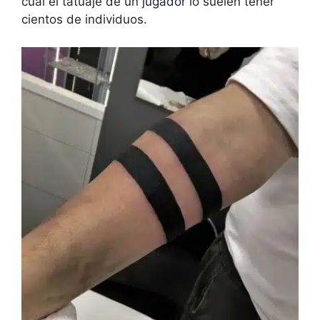
cual el tatuaje de un
jugador
lo suelen tener
cientos de individuos.