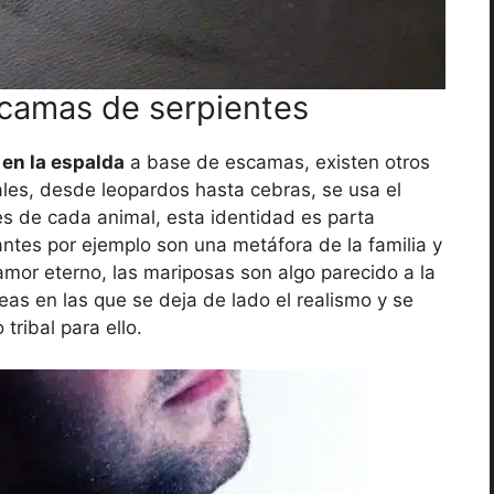
scamas de serpientes
 en la espalda
a base de escamas, existen otros
les, desde leopardos hasta cebras, se usa el
s de cada animal, esta identidad es parta
fantes por ejemplo son una metáfora de la familia y
amor eterno, las mariposas son algo parecido a la
as en las que se deja de lado el realismo y se
 tribal para ello.