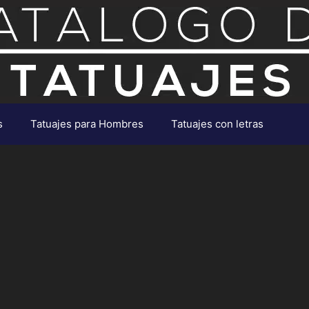
s
Tatuajes para Hombres
Tatuajes con letras