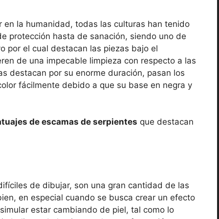
ar en la humanidad, todas las culturas han tenido
 de protección hasta de sanación, siendo uno de
vo por el cual destacan las piezas bajo el
eren de una impecable limpieza con respecto a las
bras destacan por su enorme duración, pasan los
color fácilmente debido a que su base en negra y
atuajes de escamas de serpientes
que destacan
ifíciles de dibujar, son una gran cantidad de las
bien, en especial cuando se busca crear un efecto
 simular estar cambiando de piel, tal como lo