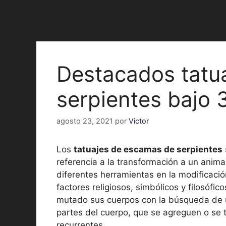
Destacados tatu
serpientes bajo 
agosto 23, 2021
por
Victor
Los
tatuajes de escamas de serpientes
referencia a la transformación a un animal,
diferentes herramientas en la modificaci
factores religiosos, simbólicos y filosóf
mutado sus cuerpos con la búsqueda de un
partes del cuerpo, que se agreguen o se t
recurrentes.