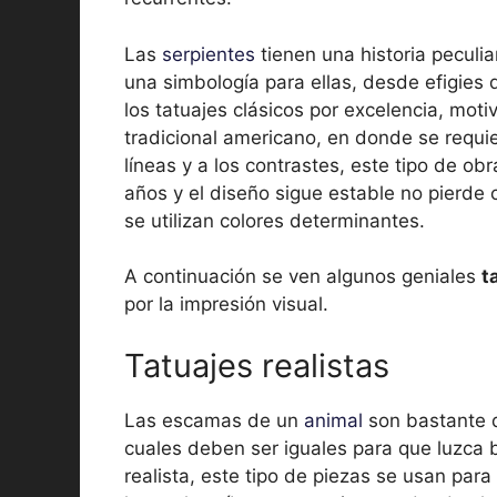
Las
serpientes
tienen una historia peculi
una simbología para ellas, desde efigies
los tatuajes clásicos por excelencia, moti
tradicional americano, en donde se requi
líneas y a los contrastes, este tipo de o
años y el diseño sigue estable no pierde 
se utilizan colores determinantes.
A continuación se ven algunos geniales
t
por la impresión visual.
Tatuajes realistas
Las escamas de un
animal
son bastante d
cuales deben ser iguales para que luzca 
realista, este tipo de piezas se usan para