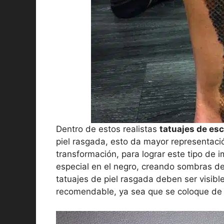
Dentro de estos realistas
tatuajes de es
piel rasgada, esto da mayor representac
transformación, para lograr este tipo de
especial en el negro, creando sombras det
tatuajes de piel rasgada deben ser visible
recomendable, ya sea que se coloque de m