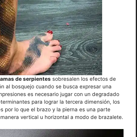
camas de serpientes
sobresalen los efectos de
ión al bosquejo cuando se busca expresar una
 impresiones es necesario jugar con un degradado
erminantes para lograr la tercera dimensión, los
s por lo que el brazo y la pierna es una parte
anera vertical u horizontal a modo de brazalete.