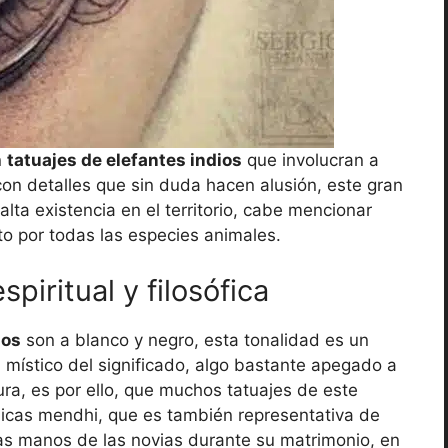
n
tatuajes de elefantes indios
que involucran a
 con detalles que sin duda hacen alusión, este gran
lta existencia en el territorio, cabe mencionar
eto por todas las especies animales.
piritual y filosófica
ios
son a blanco y negro, esta tonalidad es un
 místico del significado, algo bastante apegado a
ura, es por ello, que muchos tatuajes de este
cnicas mendhi, que es también representativa de
las manos de las novias durante su matrimonio, en