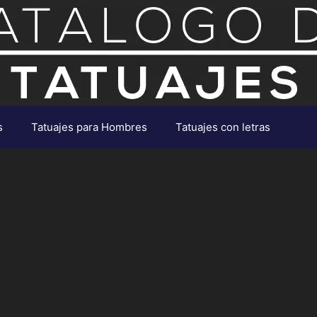
s
Tatuajes para Hombres
Tatuajes con letras