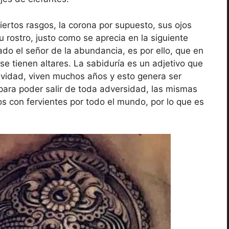
iertos rasgos, la corona por supuesto, sus ojos
u rostro, justo como se aprecia en la siguiente
ado el señor de la abundancia, es por ello, que en
se tienen altares. La sabiduría es un adjetivo que
evidad, viven muchos años y esto genera ser
ara poder salir de toda adversidad, las mismas
os con fervientes por todo el mundo, por lo que es