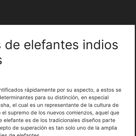
 de elefantes indios
s
tificados rápidamente por su aspecto, a estos se
eterminantes para su distinción, en especial
ha, el cual es un representante de la cultura de
o el supremo de los nuevos comienzos, aquel que
 elefante es de los tradicionales diseños parte
cepto de superación es tan solo uno de la amplia
jes de elefantes.