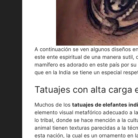
A continuación se ven algunos diseños e
este ente espiritual de una manera sutil,
mamífero es adorado en este país por su a
que en la India se tiene un especial resp
Tatuajes con alta carga es
Muchos de los
tatuajes de elefantes ind
elemento visual metafórico adecuado a la
lo tribal, donde se hace mención a la cult
animal tienen texturas parecidas a la té
esta nación, la cual es un ornamento en 