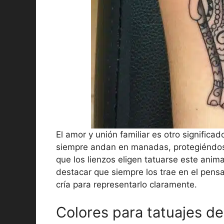
El amor y unión familiar es otro significa
siempre andan en manadas, protegiéndos
que los lienzos eligen tatuarse este animal
destacar que siempre los trae en el pensa
cría para representarlo claramente.
Colores para tatuajes de