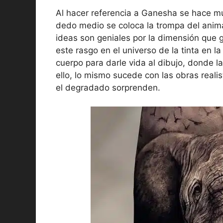
Al hacer referencia a Ganesha se hace 
dedo medio se coloca la trompa del animal
ideas son geniales por la dimensión que g
este rasgo en el universo de la tinta en la
cuerpo para darle vida al dibujo, donde l
ello, lo mismo sucede con las obras reali
el degradado sorprenden.