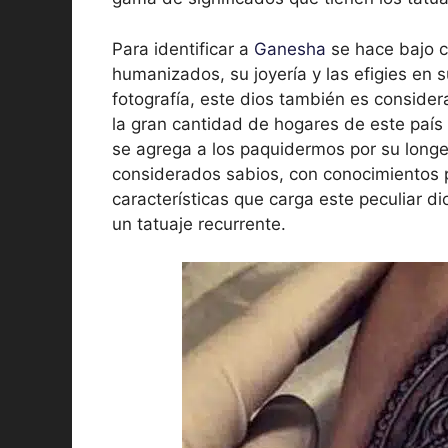
Para identificar a
Ganesha
se hace bajo c
humanizados, su joyería y las efigies en s
fotografía, este dios también es consider
la gran cantidad de hogares de este país 
se agrega a los paquidermos por su long
considerados sabios, con conocimientos p
características que carga este peculiar di
un tatuaje recurrente.