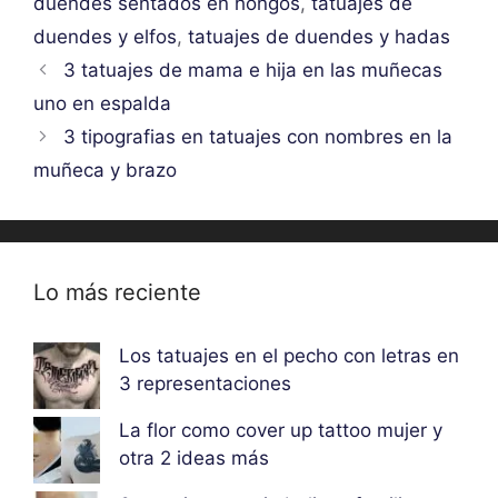
duendes sentados en hongos
,
tatuajes de
duendes y elfos
,
tatuajes de duendes y hadas
3 tatuajes de mama e hija en las muñecas
uno en espalda
3 tipografias en tatuajes con nombres en la
muñeca y brazo
Lo más reciente
Los tatuajes en el pecho con letras en
3 representaciones
La flor como cover up tattoo mujer y
otra 2 ideas más