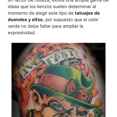
un factor de rudeza, existe una amplia gama de
ideas que los lienzos suelen determinar al
momento de elegir este tipo de
tatuajes de
duendes y elfos
, por supuesto que el color
verde no debe faltar para ampliar la
expresividad.