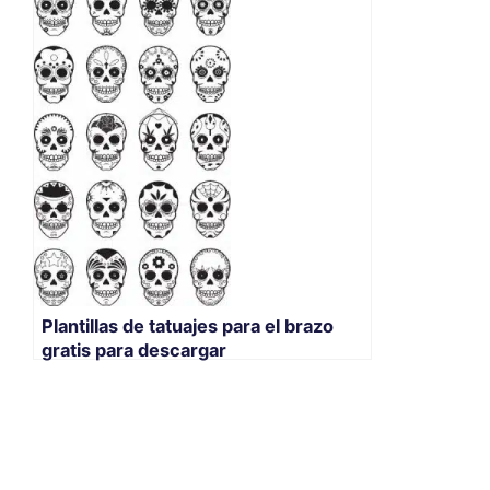
Plantillas de tatuajes para el brazo
gratis para descargar