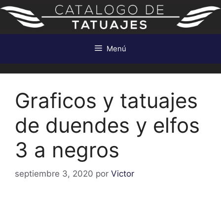
Saltar
al
contenido
Menú
Graficos y tatuajes
de duendes y elfos
3 a negros
septiembre 3, 2020
por
Victor