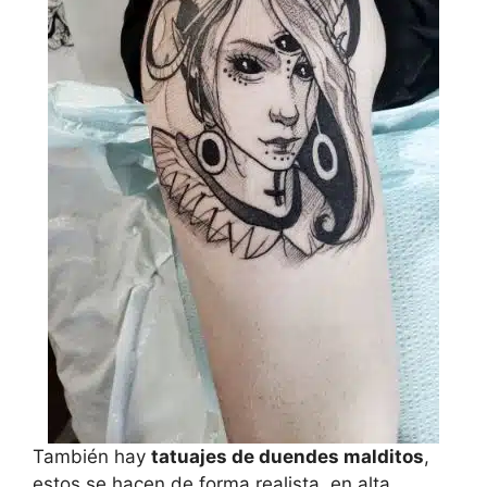
También hay
tatuajes de duendes malditos
,
estos se hacen de forma realista, en alta