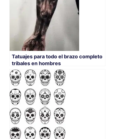
Tatuajes para todo el brazo completo
tribales en hombres