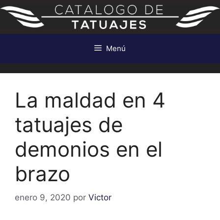
Saltar
al
contenido
Menú
La maldad en 4
tatuajes de
demonios en el
brazo
enero 9, 2020
por
Victor