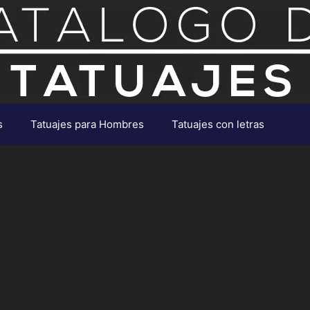
s
Tatuajes para Hombres
Tatuajes con letras