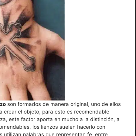
azo
son formados de manera original, uno de ellos
ra crear el objeto, para esto es recomendable
eza, este factor aporta en mucho a la distinción, a
ecomendables, los lienzos suelen hacerlo con
s utilizan palabras que representan fe, entre