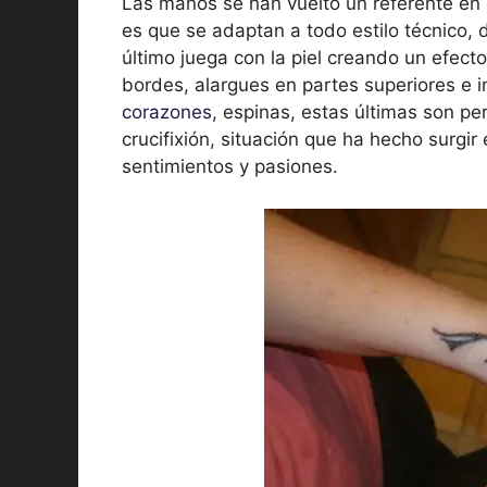
Las manos se han vuelto un referente en el
es que se adaptan a todo estilo técnico, d
último juega con la piel creando un efecto
bordes, alargues en partes superiores e i
corazones
, espinas, estas últimas son per
crucifixión, situación que ha hecho surgir e
sentimientos y pasiones.