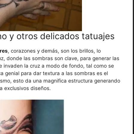
o y otros delicados tatuajes
ores
, corazones y demás, son los brillos, lo
uz, donde las sombras son clave, para generar las
 invaden la cruz a modo de fondo, tal como se
ca genial para dar textura a las sombras es el
lismo, esto da una magnifica estructura generando
ra exclusivos diseños.