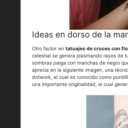
Ideas en dorso de la man
Otro factor en
tatuajes de cruces con fl
celestial se genera plasmando rayos de l
sombras juega con manchas de negro que
aprecia en la siguiente imagen, una técni
dotwork, el cual es conocido como puntil
una importante originalidad, el cual gene