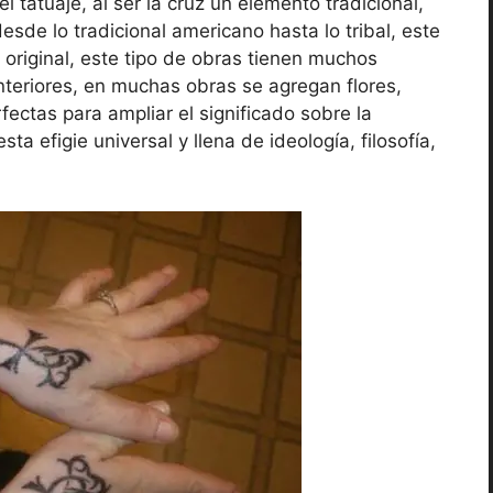
 tatuaje, al ser la cruz un elemento tradicional,
esde lo tradicional americano hasta lo tribal, este
 original, este tipo de obras tienen muchos
nteriores, en muchas obras se agregan flores,
fectas para ampliar el significado sobre la
sta efigie universal y llena de ideología, filosofía,