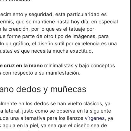
cimiento y seguridad, esta particularidad es
 dermis, que se mantiene hasta hoy día, en especial
a la creación, por lo que es el tatuaje por
que forme parte de otro tipo de imágenes, para
 un gráfico, el diseño sutil por excelencia es una
y justas es que necesita mucha exactitud.
e cruz en la mano
minimalistas y bajo conceptos
es con respecto a su manifestación.
 mano dedos y muñecas
palmente en los dedos se han vuelto clásicos, ya
a lateral, justo como se observa en la siguiente
duda una alternativa para los lienzos
vírgenes
, ya
 aguja en la piel, ya sea que el diseño sea de