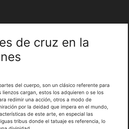
es de cruz en la
ones
partes del cuerpo, son un clásico referente para
s lienzos cargan, estos los adquieren o se los
ara redimir una acción, otros a modo de
miración por la deidad que impera en el mundo,
acterísticas de este arte, en especial las
iguas tribus donde el tatuaje es referencia, lo
una divinidad.