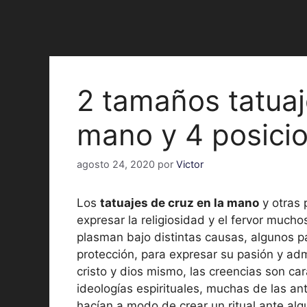
2 tamaños tatuaj
mano y 4 posici
agosto 24, 2020
por
Victor
Los
tatuajes de cruz en la mano
y otras 
expresar la religiosidad y el fervor mucho
plasman bajo distintas causas, algunos p
protección, para expresar su pasión y ad
cristo y dios mismo, las creencias son car
ideologías espirituales, muchas de las ant
hacían a modo de crear un ritual ante alg