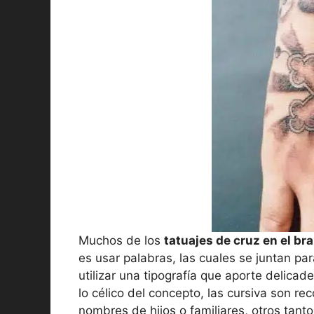
Muchos de los
tatuajes de cruz en el br
es usar palabras, las cuales se juntan pa
utilizar una tipografía que aporte delicad
lo célico del concepto, las cursiva son r
nombres de hijos o familiares, otros tanto