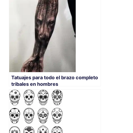
Tatuajes para todo el brazo completo
tribales en hombres