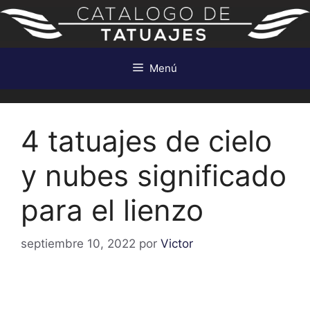
Saltar
al
contenido
Menú
4 tatuajes de cielo
y nubes significado
para el lienzo
septiembre 10, 2022
por
Victor