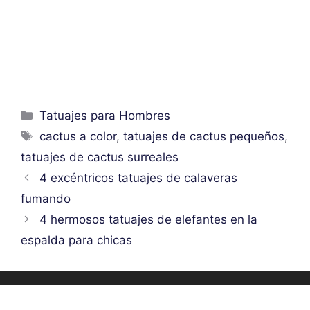
Categorías
Tatuajes para Hombres
Etiquetas
cactus a color
,
tatuajes de cactus pequeños
,
tatuajes de cactus surreales
4 excéntricos tatuajes de calaveras
fumando
4 hermosos tatuajes de elefantes en la
espalda para chicas