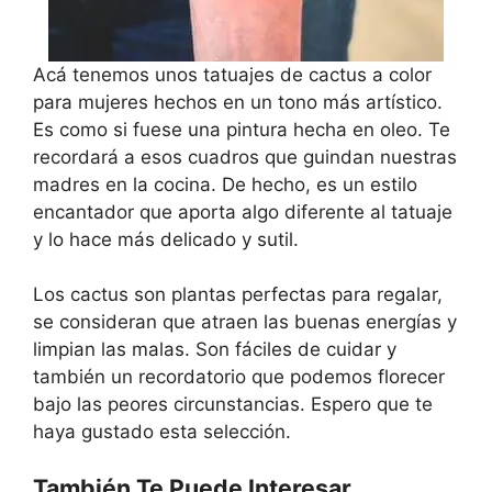
Acá tenemos unos tatuajes de cactus a color
para mujeres hechos en un tono más artístico.
Es como si fuese una pintura hecha en oleo. Te
recordará a esos cuadros que guindan nuestras
madres en la cocina. De hecho, es un estilo
encantador que aporta algo diferente al tatuaje
y lo hace más delicado y sutil.
Los cactus son plantas perfectas para regalar,
se consideran que atraen las buenas energías y
limpian las malas. Son fáciles de cuidar y
también un recordatorio que podemos florecer
bajo las peores circunstancias. Espero que te
haya gustado esta selección.
También Te Puede Interesar