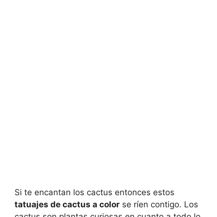
Si te encantan los cactus entonces estos
tatuajes de cactus a color
se ríen contigo. Los
cactus son plantas curiosas en cuanto a todo lo