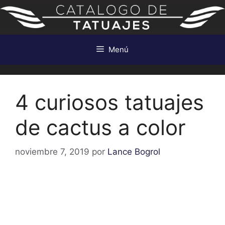
Saltar
al
contenido
Menú
4 curiosos tatuajes
de cactus a color
noviembre 7, 2019
por
Lance Bogrol