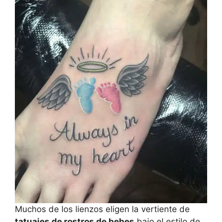
Muchos de los lienzos eligen la vertiente de
tatuajes de rostros de bebes
bajo el estilo de