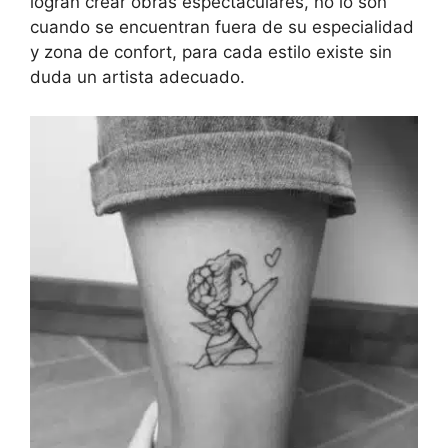
logran crear obras espectaculares, no lo son
cuando se encuentran fuera de su especialidad
y zona de confort, para cada estilo existe sin
duda un artista adecuado.