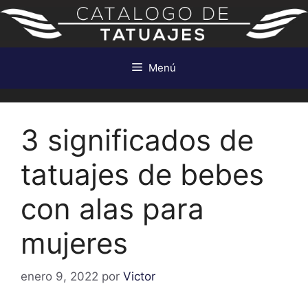
Saltar
al
contenido
Menú
3 significados de
tatuajes de bebes
con alas para
mujeres
enero 9, 2022
por
Victor