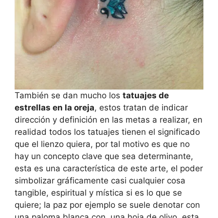
También se dan mucho los
tatuajes de
estrellas en la oreja
, estos tratan de indicar
dirección y definición en las metas a realizar, en
realidad todos los tatuajes tienen el significado
que el lienzo quiera, por tal motivo es que no
hay un concepto clave que sea determinante,
esta es una característica de este arte, el poder
simbolizar gráficamente casi cualquier cosa
tangible, espiritual y mística si es lo que se
quiere; la paz por ejemplo se suele denotar con
una paloma blanca con una hoja de olivo, esta