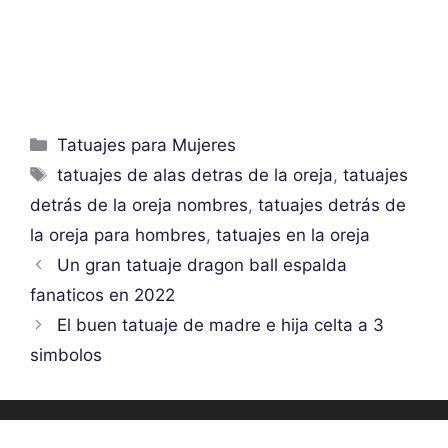
Categorías
Tatuajes para Mujeres
Etiquetas
tatuajes de alas detras de la oreja
,
tatuajes
detrás de la oreja nombres
,
tatuajes detrás de
la oreja para hombres
,
tatuajes en la oreja
Un gran tatuaje dragon ball espalda
fanaticos en 2022
El buen tatuaje de madre e hija celta a 3
simbolos