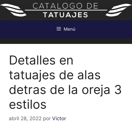
Saltar
al
contenido
Menú
Detalles en
tatuajes de alas
detras de la oreja 3
estilos
abril 28, 2022
por
Victor