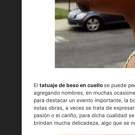
El
tatuaje de beso en cuello
se puede per
agregando nombres, en muchas ocasiones 
para destacar un evento importante, la b
estas obras, a veces se trata de expresar
pasión o el cariño, para dicha cualidad se
brindan mucha delicadeza, algo que se ne