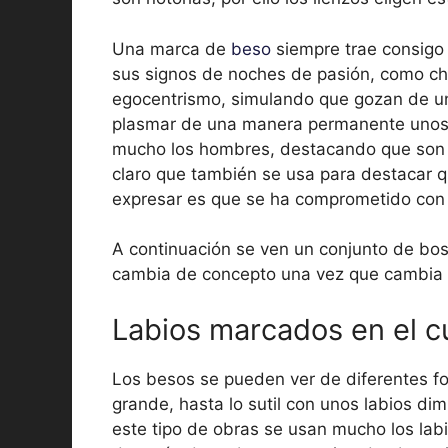
Una marca de
beso
siempre trae consigo
sus signos de noches de pasión, como c
egocentrismo, simulando que gozan de un
plasmar de una manera permanente unos l
mucho los hombres, destacando que son p
claro que también se usa para destacar q
expresar es que se ha comprometido con 
A continuación se ven un conjunto de bo
cambia de concepto una vez que cambia s
Labios marcados en el c
Los besos se pueden ver de diferentes f
grande, hasta lo sutil con unos labios dim
este tipo de obras se usan mucho los lab