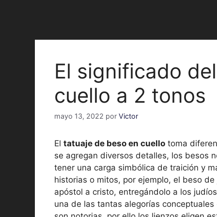
El significado de
cuello a 2 tonos
mayo 13, 2022
por
Victor
El
tatuaje de beso en cuello
toma diferen
se agregan diversos detalles, los besos 
tener una carga simbólica de traición y 
historias o mitos, por ejemplo, el beso de 
apóstol a cristo, entregándolo a los judío
una de las tantas alegorías conceptuales 
son notorias, por ello los lienzos eligen e