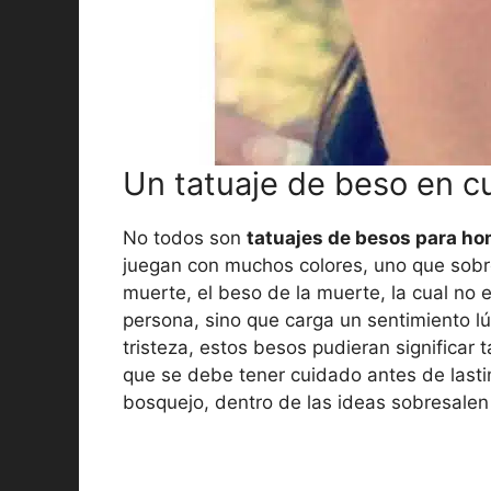
Un tatuaje de beso en c
No todos son
tatuajes de besos para h
juegan con muchos colores, uno que sobres
muerte, el beso de la muerte, la cual no 
persona, sino que carga un sentimiento l
tristeza, estos besos pudieran significa
que se debe tener cuidado antes de lasti
bosquejo, dentro de las ideas sobresalen