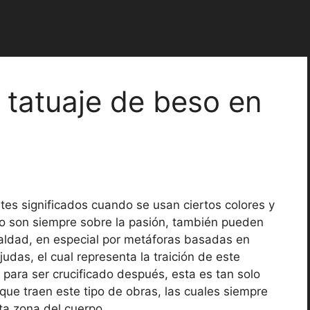
l tatuaje de beso en
tes significados cuando se usan ciertos colores y
no son siempre sobre la pasión, también pueden
maldad, en especial por metáforas basadas en
judas, el cual representa la traición de este
s para ser crucificado después, esta es tan solo
que traen este tipo de obras, las cuales siempre
sta zona del cuerpo.