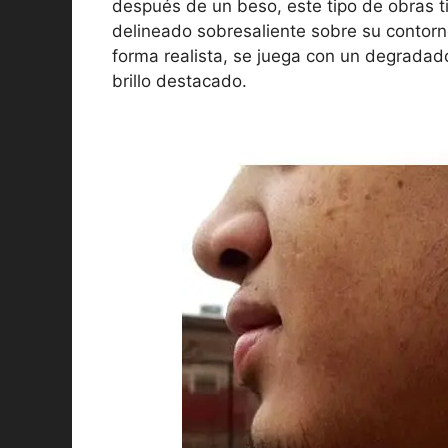
después de un beso, este tipo de obras ti
delineado sobresaliente sobre su contor
forma realista, se juega con un degradado 
brillo destacado.