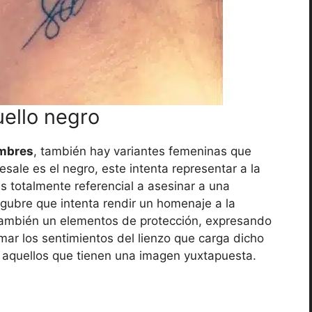
uello negro
ombres
, también hay variantes femeninas que
ale es el negro, este intenta representar a la
es totalmente referencial a asesinar a una
úgubre que intenta rendir un homenaje a la
r también un elementos de protección, expresando
mar los sentimientos del lienzo que carga dicho
 aquellos que tienen una imagen yuxtapuesta.