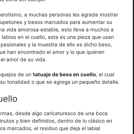
 erotismo, a muchas personas les agrada mostrar
hupetones y besos marcados para aumentar su
a vida amorosa estable, esto lleva a muchos a
abios en el cuello, esta es una pieza que usan
asionales y la muestra de ello es dicho beso,
ue han encontrado el amor y lo que quieren
el amor de su vida.
squejos de un
tatuaje de beso en cuello
, el cual
u tonalidad o que se agrega un pequeño detalle.
uello
ormas, desde algo caricaturesco de una boca
inutos y bien definidos, dentro de lo clásico en
ios marcados, el residuo que deja el
labial