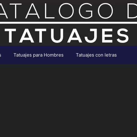
s
Tatuajes para Hombres
Tatuajes con letras