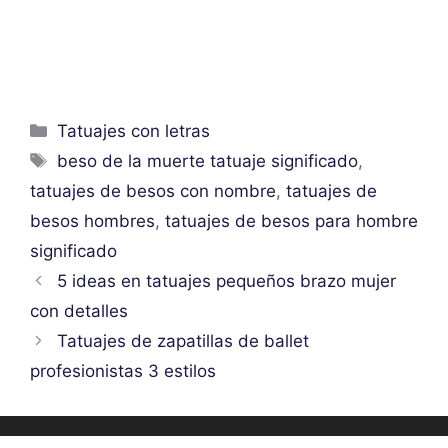
Categorías
Tatuajes con letras
Etiquetas
beso de la muerte tatuaje significado
,
tatuajes de besos con nombre
,
tatuajes de
besos hombres
,
tatuajes de besos para hombre
significado
5 ideas en tatuajes pequeños brazo mujer
con detalles
Tatuajes de zapatillas de ballet
profesionistas 3 estilos