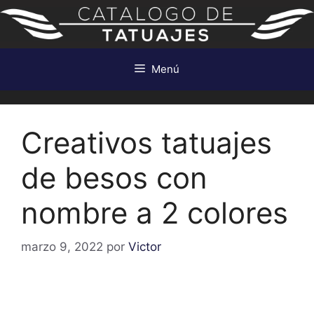
Saltar
al
contenido
Menú
Creativos tatuajes
de besos con
nombre a 2 colores
marzo 9, 2022
por
Victor