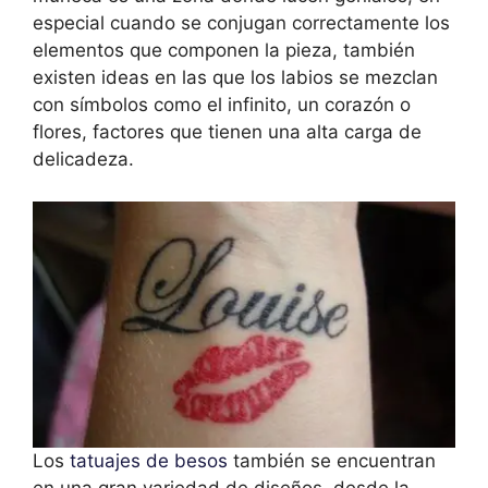
especial cuando se conjugan correctamente los
elementos que componen la pieza, también
existen ideas en las que los labios se mezclan
con símbolos como el infinito, un corazón o
flores, factores que tienen una alta carga de
delicadeza.
Los
tatuajes de besos
también se encuentran
en una gran variedad de diseños, desde la