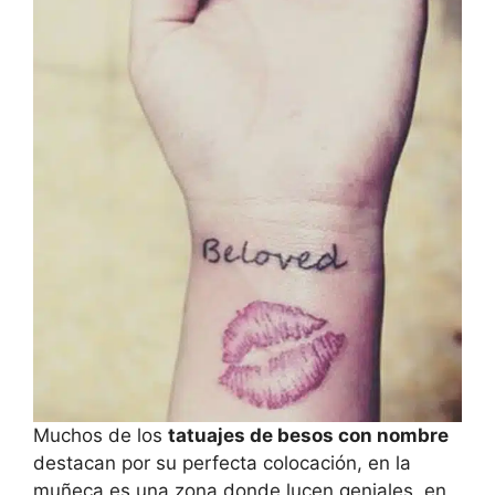
Muchos de los
tatuajes de besos con nombre
destacan por su perfecta colocación, en la
muñeca es una zona donde lucen geniales, en