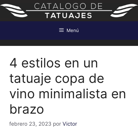
Saltar
al
contenido
Menú
4 estilos en un
tatuaje copa de
vino minimalista en
brazo
febrero 23, 2023
por
Victor