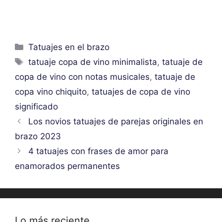
Categorías
Tatuajes en el brazo
Etiquetas
tatuaje copa de vino minimalista
,
tatuaje de
copa de vino con notas musicales
,
tatuaje de
copa vino chiquito
,
tatuajes de copa de vino
significado
Los novios tatuajes de parejas originales en
brazo 2023
4 tatuajes con frases de amor para
enamorados permanentes
Lo más reciente