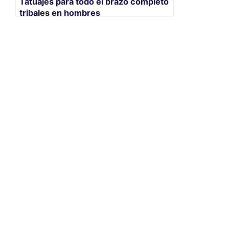
Tatuajes para todo el brazo completo
tribales en hombres