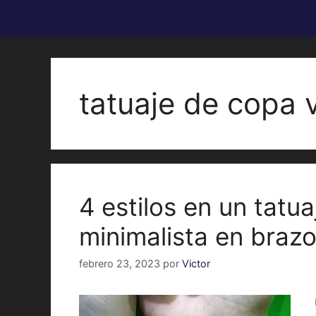
tatuaje de copa v
4 estilos en un tatu
minimalista en braz
febrero 23, 2023
por
Victor