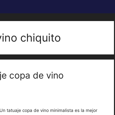
ino chiquito
aje copa de vino
o
Un tatuaje copa de vino minimalista es la mejor