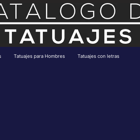
s
Tatuajes para Hombres
Tatuajes con letras