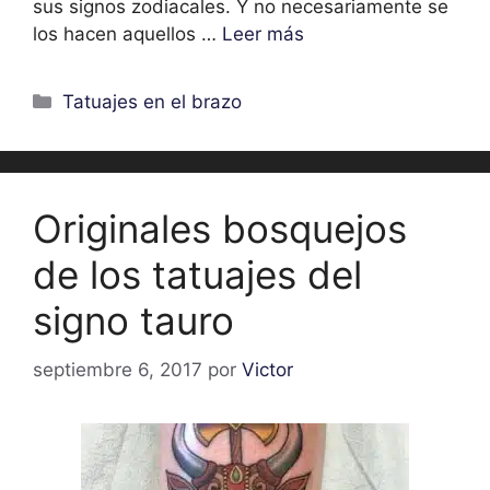
sus signos zodiacales. Y no necesariamente se
los hacen aquellos …
Leer más
Categorías
Tatuajes en el brazo
Originales bosquejos
de los tatuajes del
signo tauro
septiembre 6, 2017
por
Victor