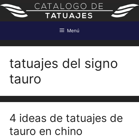
Saltar
al
contenido
Menú
tatuajes del signo
tauro
4 ideas de tatuajes de
tauro en chino