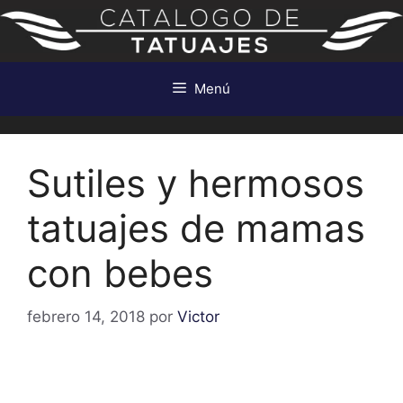
Saltar
al
contenido
Menú
Sutiles y hermosos
tatuajes de mamas
con bebes
febrero 14, 2018
por
Victor