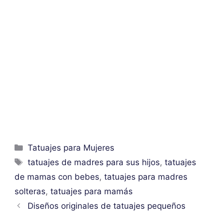
Categorías
Tatuajes para Mujeres
Etiquetas
tatuajes de madres para sus hijos
,
tatuajes
de mamas con bebes
,
tatuajes para madres
solteras
,
tatuajes para mamás
Diseños originales de tatuajes pequeños