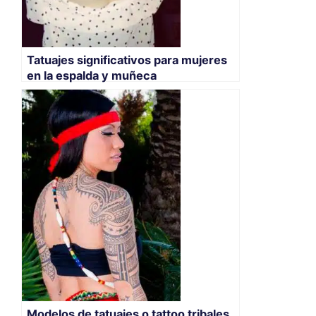
Tatuajes significativos para mujeres
en la espalda y muñeca
Modelos de tatuajes o tattoo tribales