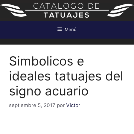
Saltar
al
contenido
Menú
Simbolicos e
ideales tatuajes del
signo acuario
septiembre 5, 2017
por
Victor