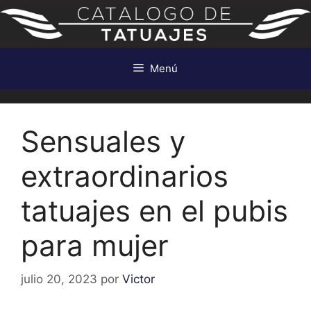
Saltar
al
contenido
Menú
Sensuales y
extraordinarios
tatuajes en el pubis
para mujer
julio 20, 2023
por
Victor