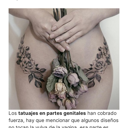
Los
tatuajes en partes genitales
han cobrado
fuerza, hay que mencionar que algunos diseños
no tocan la vulva de la vagina, esa parte es