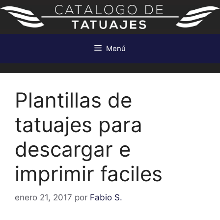
Saltar
al
contenido
Menú
Plantillas de
tatuajes para
descargar e
imprimir faciles
enero 21, 2017
por
Fabio S.