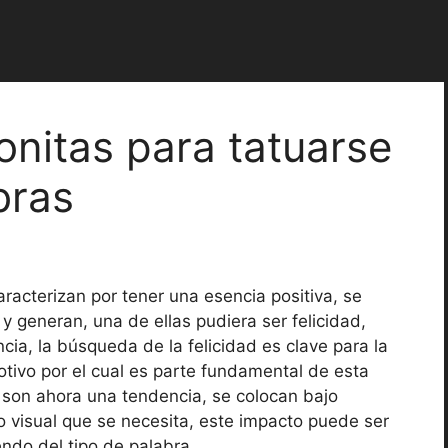
onitas para tatuarse
bras
racterizan por tener una esencia positiva, se
y generan, una de ellas pudiera ser felicidad,
cia, la búsqueda de la felicidad es clave para la
motivo por el cual es parte fundamental de esta
s son ahora una tendencia, se colocan bajo
to visual que se necesita, este impacto puede ser
endo del tipo de palabra.