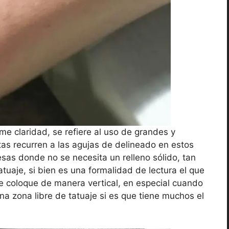
e claridad, se refiere al uso de grandes y
stas recurren a las agujas de delineado en estos
sas donde no se necesita un relleno sólido, tan
atuaje, si bien es una formalidad de lectura el que
e coloque de manera vertical, en especial cuando
na zona libre de tatuaje si es que tiene muchos el