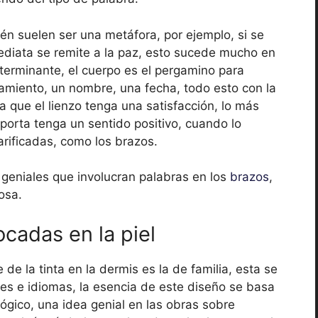
n suelen ser una metáfora, por ejemplo, si se
ediata se remite a la paz, esto sucede mucho en
eterminante, el cuerpo es el pergamino para
samiento, un nombre, una fecha, todo esto con la
a que el lienzo tenga una satisfacción, lo más
porta tenga un sentido positivo, cuando lo
arificadas, como los brazos.
geniales que involucran palabras en los
brazos
,
osa.
ocadas en la piel
 de la tinta en la dermis es la de familia, esta se
ajes e idiomas, la esencia de este diseño se basa
ógico, una idea genial en las obras sobre