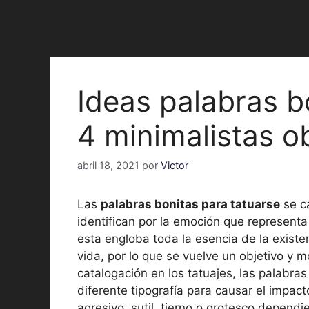
Ideas palabras b
4 minimalistas o
abril 18, 2021
por
Victor
Las
palabras bonitas para tatuarse
se ca
identifican por la emoción que representa 
esta engloba toda la esencia de la existen
vida, por lo que se vuelve un objetivo y 
catalogación en los tatuajes, las palabra
diferente tipografía para causar el impac
agresivo, sutil, tierno o grotesco dependi