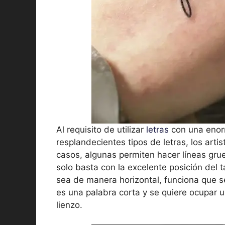
Al requisito de utilizar
letras
con una enorm
resplandecientes tipos de letras, los arti
casos, algunas permiten hacer líneas grue
solo basta con la excelente posición del t
sea de manera horizontal, funciona que s
es una palabra corta y se quiere ocupar u
lienzo.