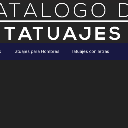
s
Tatuajes para Hombres
Tatuajes con letras