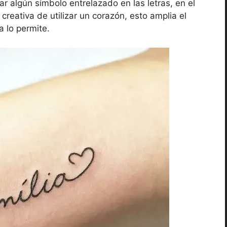
r algún símbolo entrelazado en las letras, en el
eativa de utilizar un corazón, esto amplia el
a lo permite.