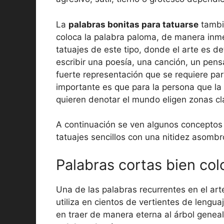
La
palabras bonitas para tatuarse
tambié
coloca la palabra paloma, de manera inm
tatuajes de este tipo, donde el arte es d
escribir una poesía, una canción, un pen
fuerte representación que se requiere par
importante es que para la persona que la 
quieren denotar el mundo eligen zonas cl
A continuación se ven algunos conceptos 
tatuajes sencillos con una nitidez asombr
Palabras cortas bien col
Una de las palabras recurrentes en el arte
utiliza en cientos de vertientes de lengu
en traer de manera eterna al árbol geneal