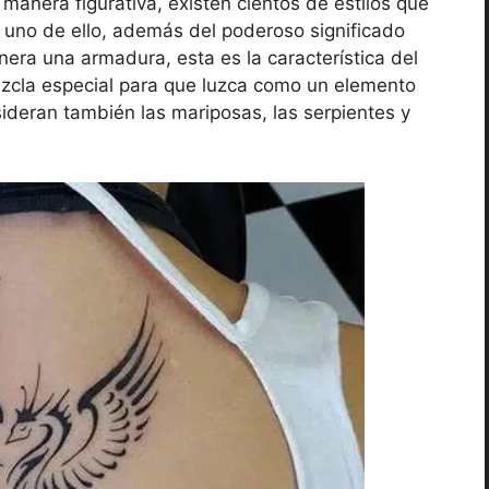
 manera figurativa, existen cientos de estilos que
 es uno de ello, además del poderoso significado
nera una armadura, esta es la característica del
mezcla especial para que luzca como un elemento
ideran también las mariposas, las serpientes y