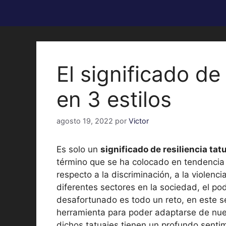
El significado de 
en 3 estilos
agosto 19, 2022
por
Victor
Es solo un
significado de resiliencia tat
término que se ha colocado en tendencia
respecto a la discriminación, a la violen
diferentes sectores en la sociedad, el p
desafortunado es todo un reto, en este s
herramienta para poder adaptarse de nuev
dichos tatuajes tienen un profundo sentim