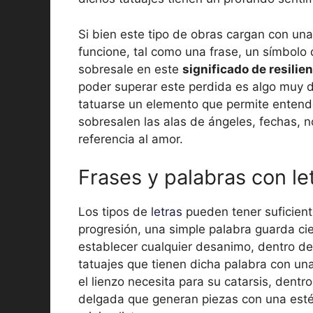
Si bien este tipo de obras cargan con un
funcione, tal como una frase, un símbolo 
sobresale en este
significado de resilie
poder superar este perdida es algo muy di
tatuarse un elemento que permite entende
sobresalen las alas de ángeles, fechas,
referencia al amor.
Frases y palabras con l
Los tipos de
letras
pueden tener suficien
progresión, una simple palabra guarda ci
establecer cualquier desanimo, dentro de 
tatuajes que tienen dicha palabra con una
el lienzo necesita para su catarsis, dentr
delgada que generan piezas con una estéti