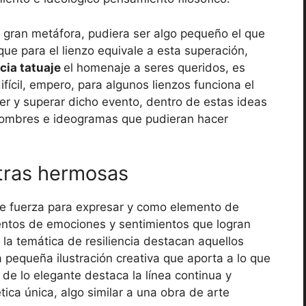
a gran metáfora, pudiera ser algo pequeño el que
que para el lienzo equivale a esta superación,
ncia tatuaje
el homenaje a seres queridos, es
fícil, empero, para algunos lienzos funciona el
r y superar dicho evento, dentro de estas ideas
 nombres e ideogramas que pudieran hacer
etras hermosas
te fuerza para expresar y como elemento de
entos de emociones y sentimientos que logran
la temática de resiliencia destacan aquellos
 pequeña ilustración creativa que aporta a lo que
o de lo elegante destaca la línea continua y
ca única, algo similar a una obra de arte