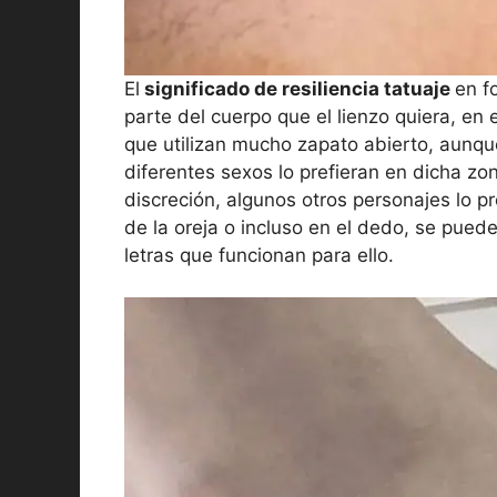
El
significado de resiliencia tatuaje
en f
parte del cuerpo que el lienzo quiera, en
que utilizan mucho zapato abierto, aunq
diferentes sexos lo prefieran en dicha zo
discreción, algunos otros personajes lo pr
de la oreja o incluso en el dedo, se pued
letras que funcionan para ello.