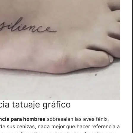
cia tatuaje gráfico
encia para hombres
sobresalen las aves fénix,
de sus cenizas, nada mejor que hacer referencia a