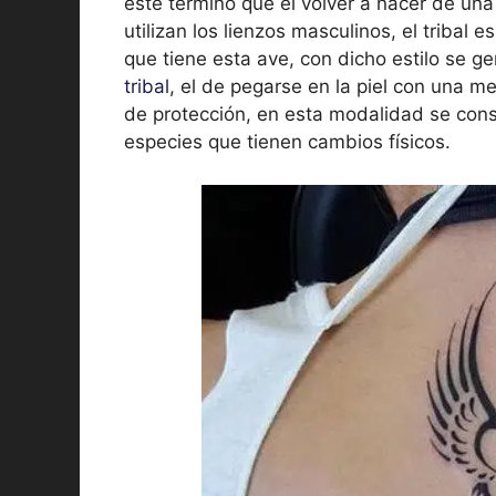
este término que el volver a nacer de una
utilizan los lienzos masculinos, el tribal
que tiene esta ave, con dicho estilo se ge
tribal
, el de pegarse en la piel con una 
de protección, en esta modalidad se cons
especies que tienen cambios físicos.