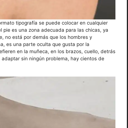
ormato tipografía se puede colocar en cualquier
 el pie es una zona adecuada para las chicas, ya
ue, no está por demás que los hombres y
na, es una parte oculta que gusta por la
efieren en la muñeca, en los brazos, cuello, detrás
e adaptar sin ningún problema, hay cientos de