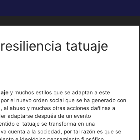
resiliencia tatuaje
uaje
y muchos estilos que se adaptan a este
 por el nuevo orden social que se ha generado con
cia, al abuso y muchas otras acciones dañinas a
oder adaptarse después de un evento
entido el tatuaje se transforma en una
a cuenta a la sociedad, por tal razón es que se
iento e ideológico pensamiento filosófico.