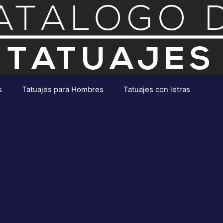
s
Tatuajes para Hombres
Tatuajes con letras