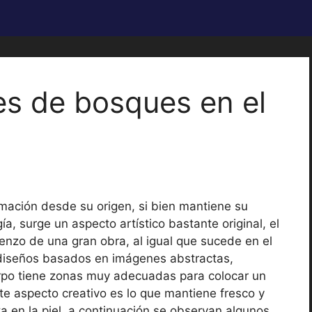
jes de bosques en el
ormación desde su origen, si bien mantiene su
ía, surge un aspecto artístico bastante original, el
ienzo de una gran obra, al igual que sucede en el
 diseños basados en imágenes abstractas,
erpo tiene zonas muy adecuadas para colocar un
ste aspecto creativo es lo que mantiene fresco y
nta en la piel, a continuación se observan algunos