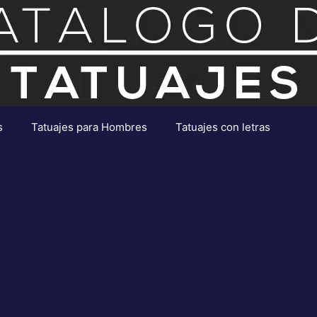
s
Tatuajes para Hombres
Tatuajes con letras