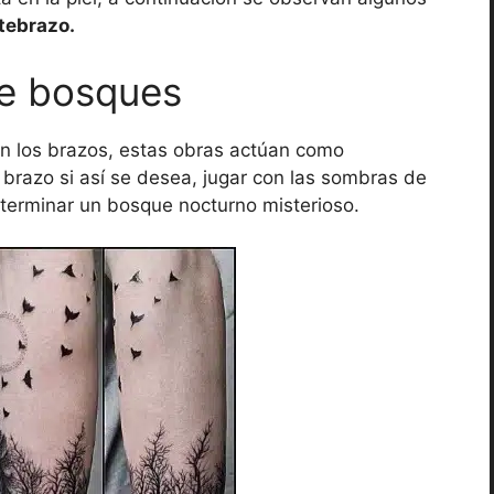
tebrazo.
de bosques
n los brazos, estas obras actúan como
 brazo si así se desea, jugar con las sombras de
eterminar un bosque nocturno misterioso.