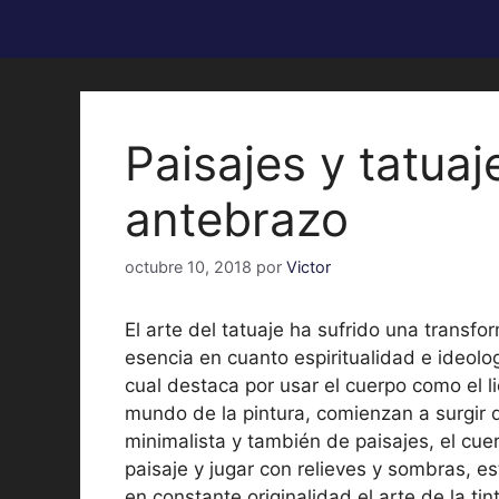
Paisajes y tatua
antebrazo
octubre 10, 2018
por
Victor
El arte del tatuaje ha sufrido una transf
esencia en cuanto espiritualidad e ideolog
cual destaca por usar el cuerpo como el l
mundo de la pintura, comienzan a surgir
minimalista y también de paisajes, el cu
paisaje y jugar con relieves y sombras, e
en constante originalidad el arte de la ti