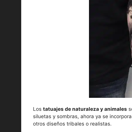
Los
tatuajes de naturaleza y animales
so
siluetas y sombras, ahora ya se incorpor
otros diseños tribales o realistas.