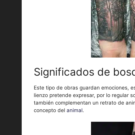
Significados de bos
Este tipo de obras guardan emociones, es
lienzo pretende expresar, por lo regular
también complementan un retrato de anima
concepto del
animal
.