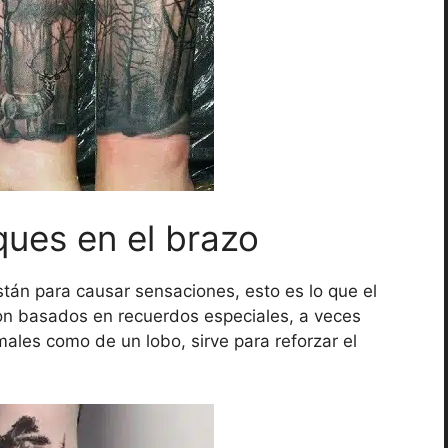
ques en el brazo
tán para causar sensaciones, esto es lo que el
 son basados en recuerdos especiales, a veces
les como de un lobo, sirve para reforzar el