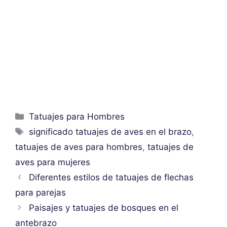
Categorías
Tatuajes para Hombres
Etiquetas
significado tatuajes de aves en el brazo
,
tatuajes de aves para hombres
,
tatuajes de
aves para mujeres
Diferentes estilos de tatuajes de flechas
para parejas
Paisajes y tatuajes de bosques en el
antebrazo