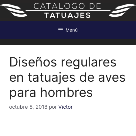
Saltar
al
contenido
Menú
Diseños regulares
en tatuajes de aves
para hombres
octubre 8, 2018
por
Victor