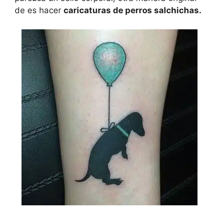
de es hacer
caricaturas de perros salchichas.