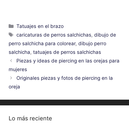
Categorías
Tatuajes en el brazo
Etiquetas
caricaturas de perros salchichas
,
dibujo de
perro salchicha para colorear
,
dibujo perro
salchicha
,
tatuajes de perros salchichas
Piezas y ideas de piercing en las orejas para
mujeres
Originales piezas y fotos de piercing en la
oreja
Lo más reciente