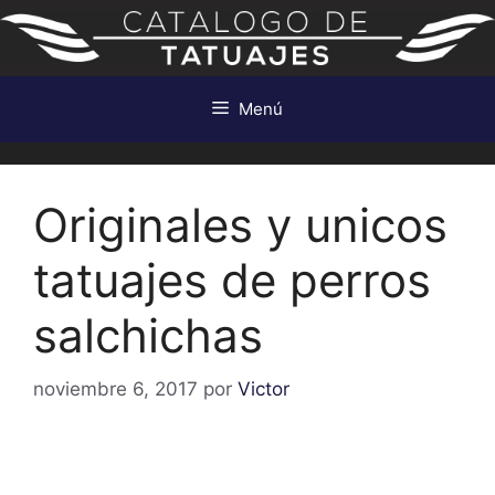
Saltar
al
contenido
Menú
Originales y unicos
tatuajes de perros
salchichas
noviembre 6, 2017
por
Victor