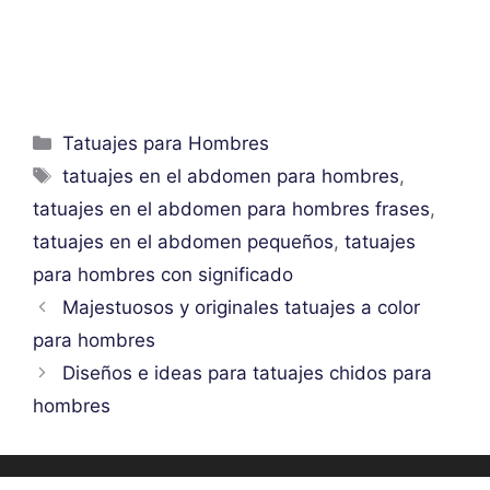
Categorías
Tatuajes para Hombres
Etiquetas
tatuajes en el abdomen para hombres
,
tatuajes en el abdomen para hombres frases
,
tatuajes en el abdomen pequeños
,
tatuajes
para hombres con significado
Majestuosos y originales tatuajes a color
para hombres
Diseños e ideas para tatuajes chidos para
hombres