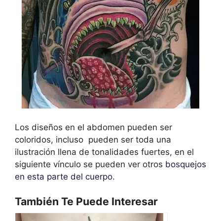
Los diseños en el abdomen pueden ser
coloridos, incluso pueden ser toda una
ilustración llena de tonalidades fuertes, en el
siguiente vínculo se pueden ver otros
bosquejos
en esta parte del cuerpo
.
También Te Puede Interesar