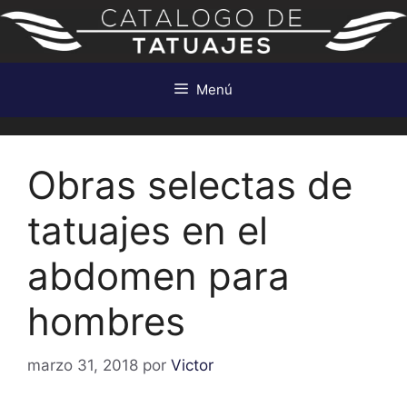
Saltar
al
contenido
Menú
Obras selectas de
tatuajes en el
abdomen para
hombres
marzo 31, 2018
por
Victor