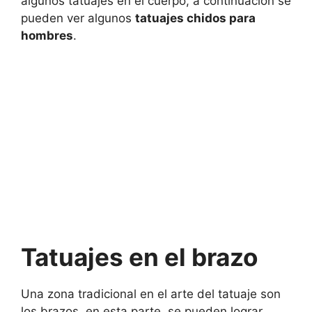
algunos tatuajes en el cuerpo, a continuación se
pueden ver algunos
tatuajes chidos para
hombres
.
Tatuajes en el brazo
Una zona tradicional en el arte del tatuaje son
los brazos, en esta parte, se pueden lograr