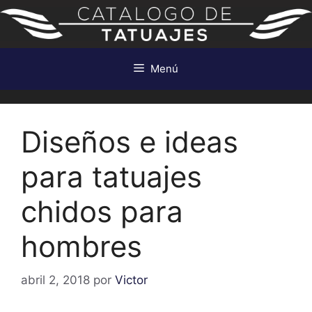
Saltar
al
contenido
Menú
Diseños e ideas
para tatuajes
chidos para
hombres
abril 2, 2018
por
Victor