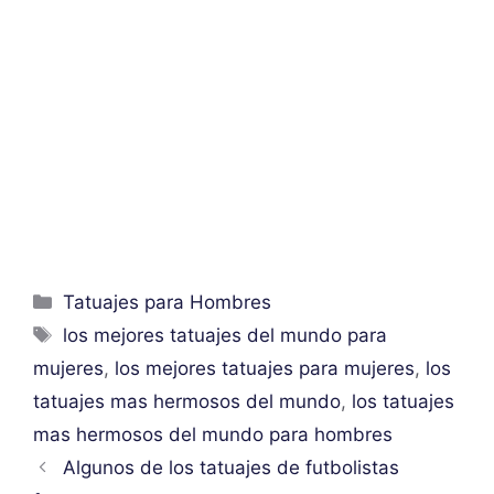
Categorías
Tatuajes para Hombres
Etiquetas
los mejores tatuajes del mundo para
mujeres
,
los mejores tatuajes para mujeres
,
los
tatuajes mas hermosos del mundo
,
los tatuajes
mas hermosos del mundo para hombres
Algunos de los tatuajes de futbolistas