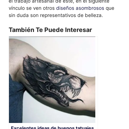
el trabajo artesanal de este, en el siguiente
vínculo se ven otros
diseños asombrosos
que
sin duda son representativos de belleza.
También Te Puede Interesar
Excelentes ideas de buenos tatuajes