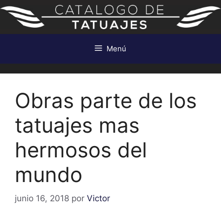
Saltar
al
contenido
Menú
Obras parte de los
tatuajes mas
hermosos del
mundo
junio 16, 2018
por
Victor