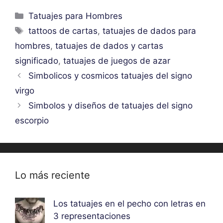
Categorías
Tatuajes para Hombres
Etiquetas
tattoos de cartas
,
tatuajes de dados para
hombres
,
tatuajes de dados y cartas
significado
,
tatuajes de juegos de azar
Simbolicos y cosmicos tatuajes del signo
virgo
Simbolos y diseños de tatuajes del signo
escorpio
Lo más reciente
Los tatuajes en el pecho con letras en
3 representaciones