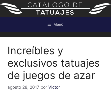
Saltar
al
contenido
Menú
Increíbles y
exclusivos tatuajes
de juegos de azar
agosto 28, 2017
por
Victor