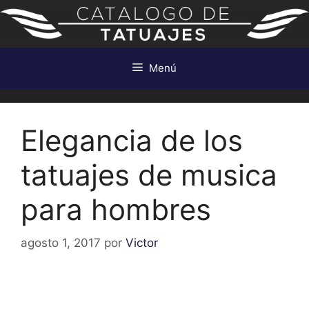
Saltar
al
contenido
Menú
Elegancia de los
tatuajes de musica
para hombres
agosto 1, 2017
por
Victor