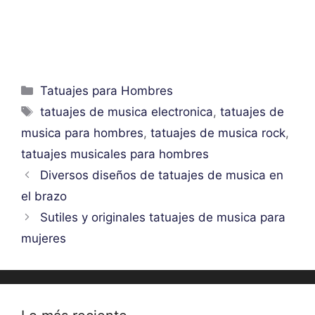
Categorías
Tatuajes para Hombres
Etiquetas
tatuajes de musica electronica
,
tatuajes de
musica para hombres
,
tatuajes de musica rock
,
tatuajes musicales para hombres
Diversos diseños de tatuajes de musica en
el brazo
Sutiles y originales tatuajes de musica para
mujeres