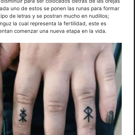
disminuir para ser colocados detrás de las orejas
 cada uno de estos se ponen las runas para formar
ipo de letras y se postran mucho en nudillos;
guz la cual representa la fertilidad, este es
tentan comenzar una nueva etapa en la vida.