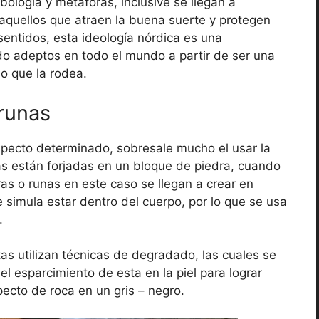
bología y metáforas, inclusive se llegan a
 aquellos que atraen la buena suerte y protegen
sentidos, esta ideología nórdica es una
ndo adeptos en todo el mundo a partir de ser una
lo que la rodea.
 runas
specto determinado, sobresale mucho el usar la
ras están forjadas en un bloque de piedra, cuando
as o runas en este caso se llegan a crear en
 simula estar dentro del cuerpo, por lo que se usa
.
stas utilizan técnicas de degradado, las cuales se
 el esparcimiento de esta en la piel para lograr
ecto de roca en un gris – negro.