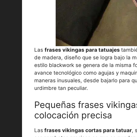
Las
frases vikingas para tatuajes
tambié
de madera, diseño que se logra bajo la mi
estilo blackwork se genera de la misma fo
avance tecnológico como agujas y maquina
maneras inusuales, desde bajarlo para que
urdimbre tan peculiar.
Pequeñas frases vikingas
colocación precisa
Las
frases vikingas cortas para tatuar
, 