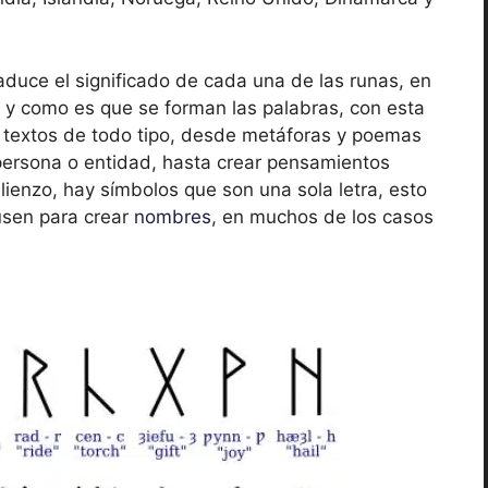
raduce el significado de cada una de las runas, en
s y como es que se forman las palabras, con esta
e textos de todo tipo, desde metáforas y poemas
persona o entidad, hasta crear pensamientos
lienzo, hay símbolos que son una sola letra, esto
usen para crear
nombres
, en muchos de los casos