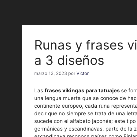
Runas y frases v
a 3 diseños
marzo 13, 2023
por
Victor
Las
frases vikingas para tatuajes
se for
una lengua muerta que se conoce de hace
continente europeo, cada runa representa 
decir que no siempre se trata de una letra
sucede con el alfabeto japonés; este tip
germánicas y escandinavas, parte de la z
escandinava reconoce países como Finlan