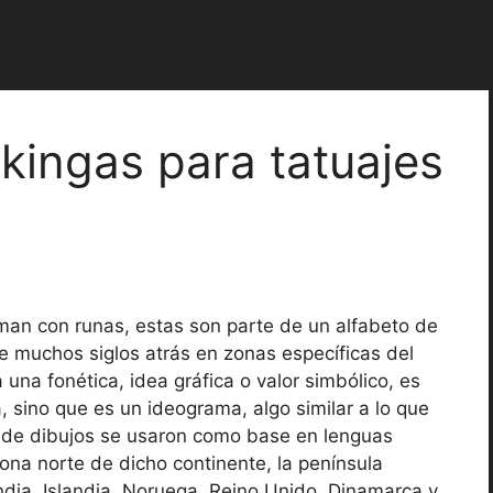
ikingas para tatuajes
man con runas, estas son parte de un alfabeto de
 muchos siglos atrás en zonas específicas del
una fonética, idea gráfica o valor simbólico, es
, sino que es un ideograma, algo similar a lo que
o de dibujos se usaron como base en lenguas
ona norte de dicho continente, la península
dia, Islandia, Noruega, Reino Unido, Dinamarca y