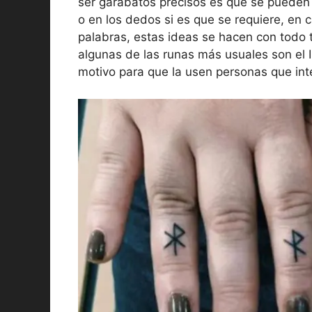
ser garabatos precisos es que se pueden 
o en los dedos si es que se requiere, en
palabras, estas ideas se hacen con todo t
algunas de las runas más usuales son el In
motivo para que la usen personas que in