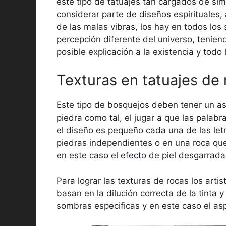
este tipo de tatuajes tan cargados de sim
considerar parte de diseños espirituales,
de las malas vibras, los hay en todos los 
percepción diferente del universo, tenie
posible explicación a la existencia y todo 
Texturas en tatuajes de
Este tipo de bosquejos deben tener un a
piedra como tal, el jugar a que las palab
el diseño es pequeño cada una de las letr
piedras independientes o en una roca que
en este caso el
efecto
de piel desgarrada
Para lograr las texturas de rocas los arti
basan en la dilución correcta de la tinta y
sombras especificas y en este caso el asp