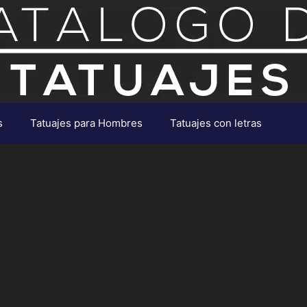
s
Tatuajes para Hombres
Tatuajes con letras