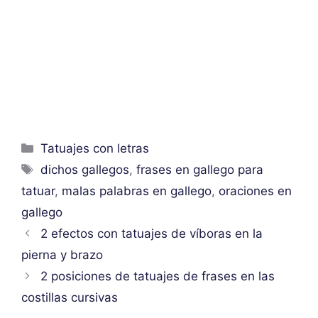
Categorías
Tatuajes con letras
Etiquetas
dichos gallegos
,
frases en gallego para
tatuar
,
malas palabras en gallego
,
oraciones en
gallego
2 efectos con tatuajes de víboras en la
pierna y brazo
2 posiciones de tatuajes de frases en las
costillas cursivas