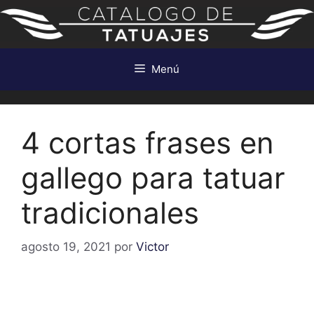
Saltar
al
contenido
Menú
4 cortas frases en
gallego para tatuar
tradicionales
agosto 19, 2021
por
Victor