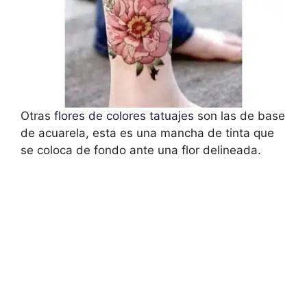
Otras
flores de colores tatuajes
son las de base
de acuarela, esta es una mancha de tinta que
se coloca de fondo ante una flor delineada.