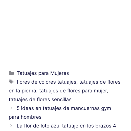
Categorías
Tatuajes para Mujeres
Etiquetas
flores de colores tatuajes
,
tatuajes de flores
en la pierna
,
tatuajes de flores para mujer
,
tatuajes de flores sencillas
5 ideas en tatuajes de mancuernas gym
para hombres
La flor de loto azul tatuaje en los brazos 4