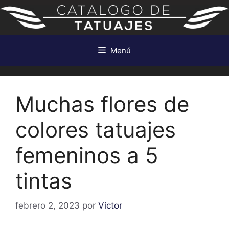
Saltar
al
contenido
Menú
Muchas flores de
colores tatuajes
femeninos a 5
tintas
febrero 2, 2023
por
Victor