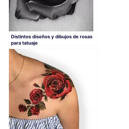
Distintos diseños y dibujos de rosas
para tatuaje