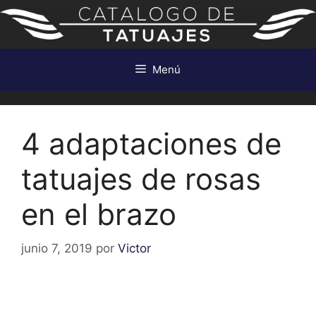
Saltar
al
contenido
Menú
4 adaptaciones de
tatuajes de rosas
en el brazo
junio 7, 2019
por
Victor