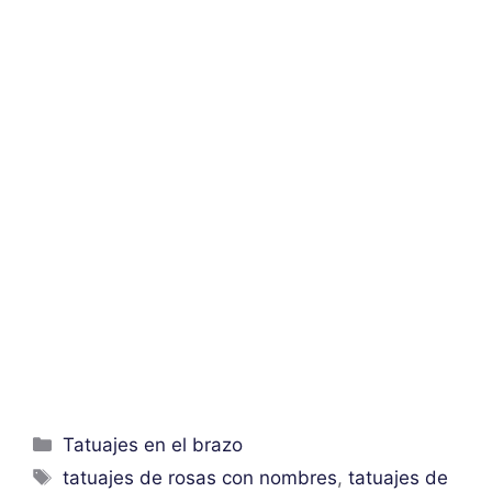
Categorías
Tatuajes en el brazo
Etiquetas
tatuajes de rosas con nombres
,
tatuajes de