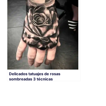
Delicados tatuajes de rosas
sombreadas 3 técnicas