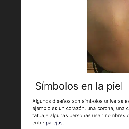
Símbolos en la piel
Algunos diseños son símbolos universales 
ejemplo es un corazón, una corona, una cr
tatuaje algunas personas usan nombres o
entre
parejas
.