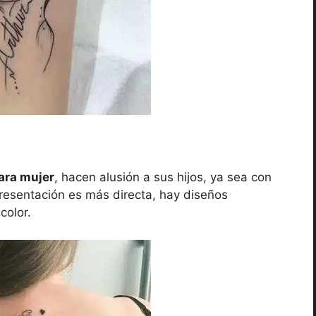
para mujer
, hacen alusión a sus hijos, ya sea con
presentación es más directa, hay diseños
color.