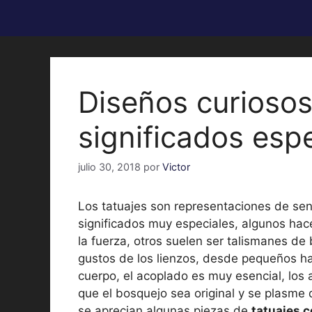
Diseños curiosos
significados esp
julio 30, 2018
por
Victor
Los tatuajes son representaciones de sen
significados muy especiales, algunos hacen
la fuerza, otros suelen ser talismanes d
gustos de los lienzos, desde pequeños ha
cuerpo, el acoplado es muy esencial, los
que el bosquejo sea original y se plasme
se aprecian algunas piezas de
tatuajes c