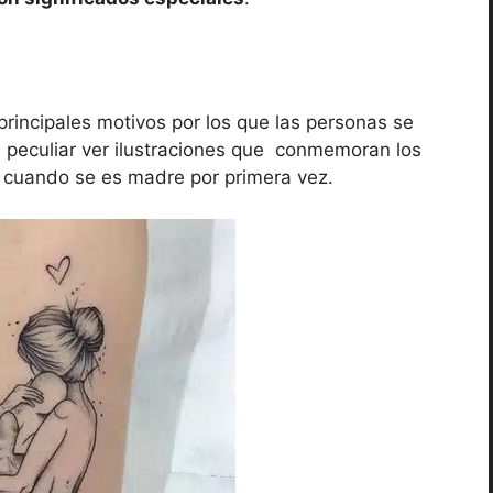
 principales motivos por los que las personas se
s peculiar ver ilustraciones que conmemoran los
e cuando se es madre por primera vez.