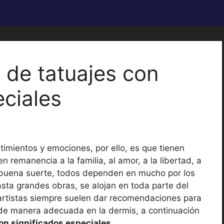
 de tatuajes con
eciales
timientos y emociones, por ello, es que tienen
 remanencia a la familia, al amor, a la libertad, a
e buena suerte, todos dependen en mucho por los
sta grandes obras, se alojan en toda parte del
 artistas siempre suelen dar recomendaciones para
 de manera adecuada en la dermis, a continuación
on significados especiales
.