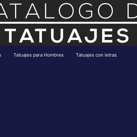
s
Tatuajes para Hombres
Tatuajes con letras