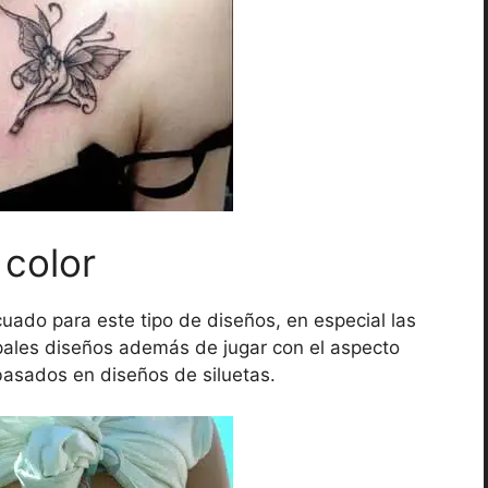
 color
ado para este tipo de diseños, en especial las
ipales diseños además de jugar con el aspecto
basados en diseños de siluetas.