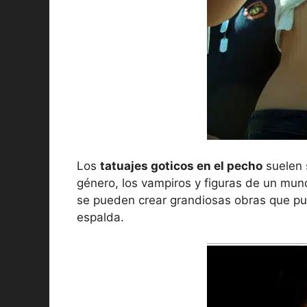
Los
tatuajes goticos en el pecho
suelen s
género, los vampiros y figuras de un mun
se pueden crear grandiosas obras que pue
espalda.