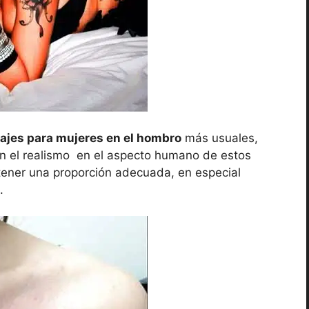
uajes para mujeres en el hombro
más usuales,
n el realismo en el aspecto humano de estos
 tener una proporción adecuada, en especial
.