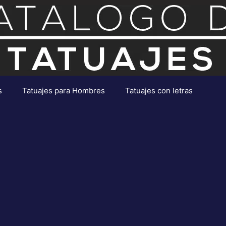
s
Tatuajes para Hombres
Tatuajes con letras