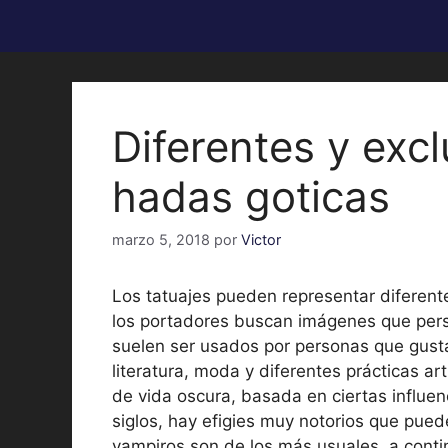
Diferentes y excl
hadas goticas
marzo 5, 2018
por
Victor
Los tatuajes pueden representar diferent
los portadores buscan imágenes que perso
suelen ser usados por personas que gusta
literatura, moda y diferentes prácticas ar
de vida oscura, basada en ciertas influenc
siglos, hay efigies muy notorios que pue
vampiros son de los más usuales, a cont