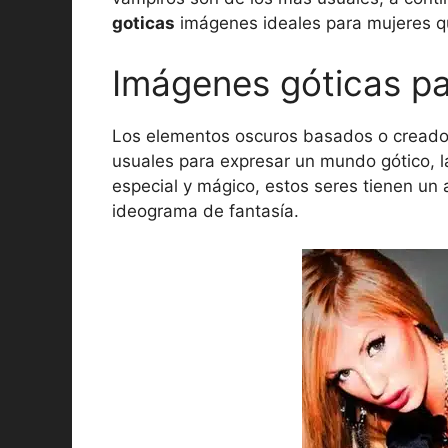
goticas
imágenes ideales para mujeres que
Imágenes góticas pa
Los elementos oscuros basados o creados 
usuales para expresar un mundo gótico, 
especial y mágico, estos seres tienen un a
ideograma de fantasía.