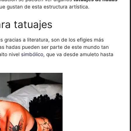
 gustan de esta estructura artística.
ra tatuajes
gracias a literatura, son de los efigies más
las hadas pueden ser parte de este mundo tan
lto nivel
simbólico
, que va desde amuleto hasta