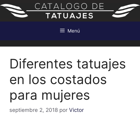
Saltar
al
contenido
Menú
Diferentes tatuajes
en los costados
para mujeres
septiembre 2, 2018
por
Victor