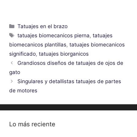
Categorías
Tatuajes en el brazo
Etiquetas
tatuajes biomecanicos pierna
,
tatuajes
biomecanicos plantillas
,
tatuajes biomecanicos
significado
,
tatuajes biorganicos
Grandiosos diseños de tatuajes de ojos de
gato
Singulares y detallistas tatuajes de partes
de motores
Lo más reciente