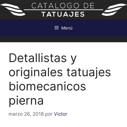
Saltar
al
contenido
Menú
Detallistas y
originales tatuajes
biomecanicos
pierna
marzo 26, 2018
por
Victor