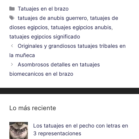
Categorías
Tatuajes en el brazo
Etiquetas
tatuajes de anubis guerrero
,
tatuajes de
dioses egipcios
,
tatuajes egipcios anubis
,
tatuajes egipcios significado
Originales y grandiosos tatuajes tribales en
la muñeca
Asombrosos detalles en tatuajes
biomecanicos en el brazo
Lo más reciente
Los tatuajes en el pecho con letras en
3 representaciones