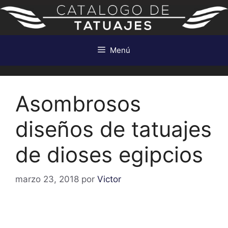
Saltar
al
contenido
Menú
Asombrosos
diseños de tatuajes
de dioses egipcios
marzo 23, 2018
por
Victor