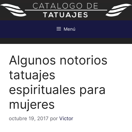
Saltar
al
contenido
Menú
Algunos notorios
tatuajes
espirituales para
mujeres
octubre 19, 2017
por
Victor