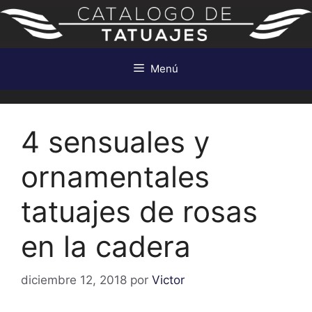
Saltar
al
contenido
Menú
4 sensuales y
ornamentales
tatuajes de rosas
en la cadera
diciembre 12, 2018
por
Victor