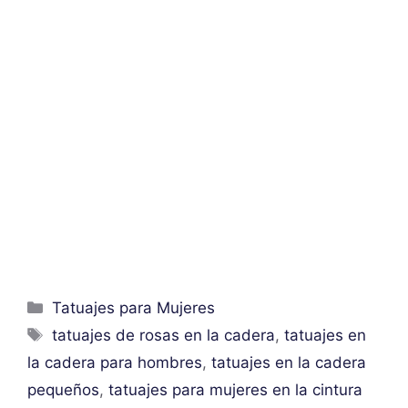
Categorías
Tatuajes para Mujeres
Etiquetas
tatuajes de rosas en la cadera
,
tatuajes en
la cadera para hombres
,
tatuajes en la cadera
pequeños
,
tatuajes para mujeres en la cintura