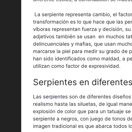
La serpiente representa cambio, el facto
transformación es lo que hace que las per
víboras representan fuerza y decisión, su
adjetivos también se usan en muchos tat
delincuenciales y mafias, que usan mucho 
marcarse la piel para medir su grado de p
han sido identificados como maldad, a pes
utilizan como factor de expresividad.
Serpientes en diferente
Las
serpientes
son de diferentes diseños 
realismo hasta las siluetas, de igual man
explosión de color que para un tatuaje se
serpiente a negros, con juego de tonos de 
imagen tradicional es que abarca todos lo