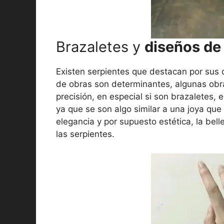
Brazaletes y
diseños de 
Existen serpientes que destacan por sus d
de obras son determinantes, algunas obra
precisión, en especial si son brazaletes,
ya que se son algo similar a una joya qu
elegancia y por supuesto estética, la bell
las serpientes.