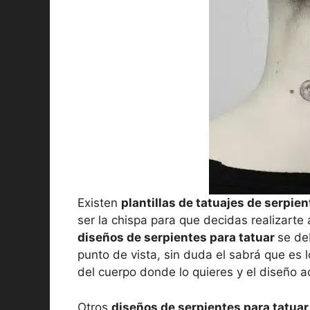
Existen
plantillas de tatuajes de serpie
ser la chispa para que decidas realizarte 
diseños de serpientes para tatuar
se de
punto de vista, sin duda el sabrá que es l
del cuerpo donde lo quieres y el diseño 
Otros
diseños de serpientes para tatuar