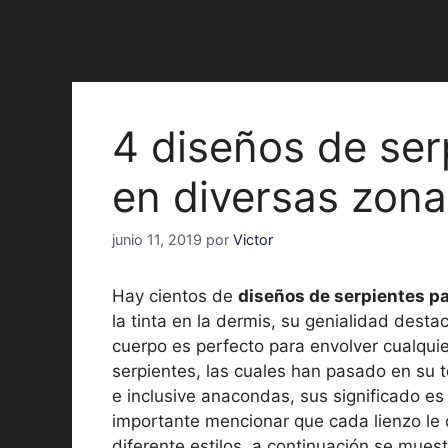
4 diseños de ser
en diversas zona
junio 11, 2019
por
Victor
Hay cientos de
diseños de serpientes pa
la tinta en la dermis, su genialidad desta
cuerpo es perfecto para envolver cualqui
serpientes, las cuales han pasado en su to
e inclusive anacondas, sus significado es
importante mencionar que cada lienzo le
diferente estilos, a continuación se muest