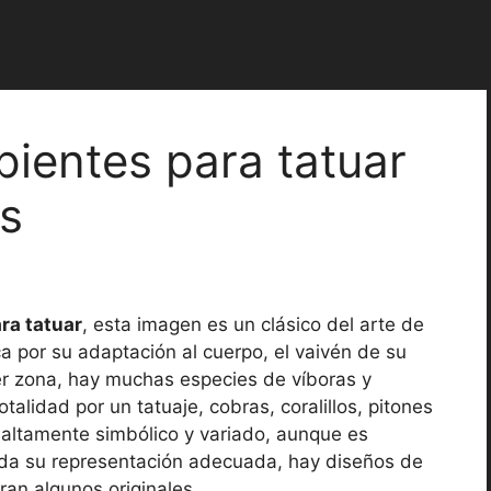
pientes para tatuar
s
ra tatuar
, esta imagen es un clásico del arte de
ca por su adaptación al cuerpo, el vaivén de su
er zona, hay muchas especies de víboras y
talidad por un tatuaje, cobras, coralillos, pitones
 altamente simbólico y variado, aunque es
 da su representación adecuada, hay diseños de
ran algunos originales.