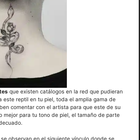
ntes
que existen catálogos en la red que pudieran
a este reptil en tu piel, toda el amplia gama de
ben comentar con el artista para que este de su
o mejor para tu tono de piel, el tamaño de parte
adecuado.
se observan en el siguiente vínculo donde se