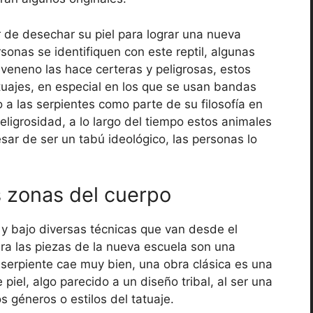
r de desechar su piel para lograr una nueva
sonas se identifiquen con este reptil, algunas
 veneno las hace certeras y peligrosas, estos
uajes, en especial en los que se usan bandas
a las serpientes como parte de su filosofía en
eligrosidad, a lo largo del tiempo estos animales
ar de ser un tabú ideológico, las personas lo
s zonas del cuerpo
y bajo diversas técnicas que van desde el
era las piezas de la nueva escuela son una
 serpiente cae muy bien, una obra clásica es una
piel, algo parecido a un diseño tribal, al ser una
s géneros o estilos del tatuaje.