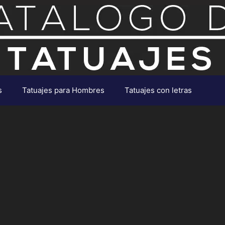
s
Tatuajes para Hombres
Tatuajes con letras