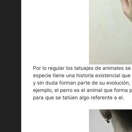
Por lo regular los tatuajes de animales s
especie tiene una historia existencial q
y sin duda forman parte de su evolución, t
ejemplo, el perro es el animal que forma p
para que se tatúen algo referente a el.