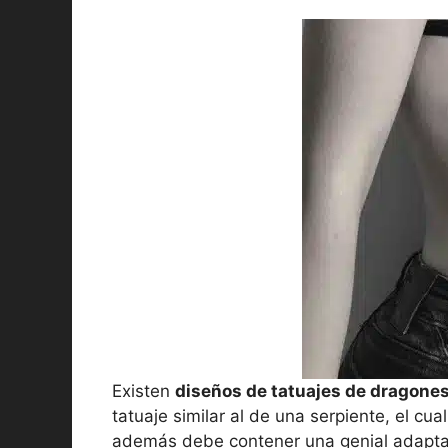
Existen
diseños de tatuajes de dragone
tatuaje similar al de una serpiente, el c
además debe contener una genial adaptab