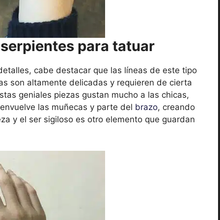
serpientes para tatuar
etalles, cabe destacar que las líneas de este tipo
s son altamente delicadas y requieren de cierta
 estas geniales piezas gustan mucho a las chicas,
e envuelve las muñecas y parte del
brazo
, creando
eza y el ser sigiloso es otro elemento que guardan